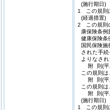
(施行期日)
1
この規則
(経過措置)
2
この規則
康保険条例
健康保険条
国民保険施
された手続
よりなされ
附
則
(平
この規則は
附
則
(
この規則は
附
則
(平
(施行期日)
1
この規則