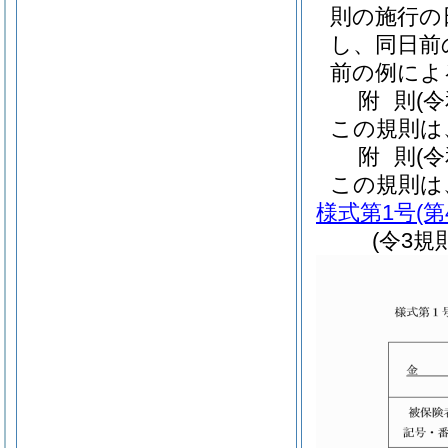
則の施行の
し、同日前
前の例によ
附
則
(
この規則は
附
則
(
この規則は
様式第1号
(
(令3規