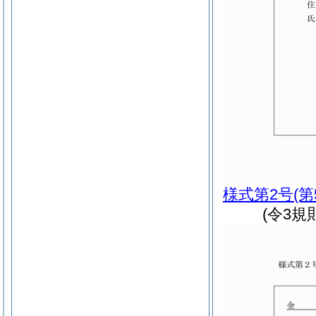
様式第2号
(
(令3規