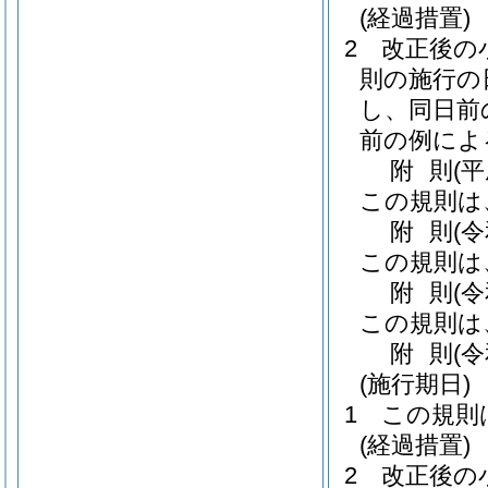
(経過措置)
2
改正後の
則の施行の
し、同日前
前の例によ
附
則
(平
この規則は
附
則
(
この規則は
附
則
(
この規則は
附
則
(
(施行期日)
1
この規則
(経過措置)
2
改正後の