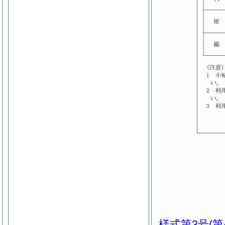
様式第3号
(