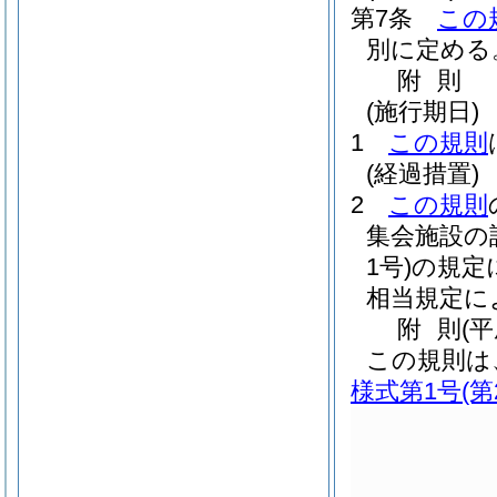
第7条
この
別に定める
附
則
(施行期日)
1
この規則
(経過措置)
2
この規則
集会施設の
1号)
の規定
相当規定に
附
則
(
この規則は
様式第1号
(