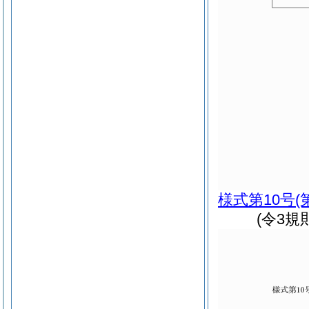
様式第10号
(
(令3規