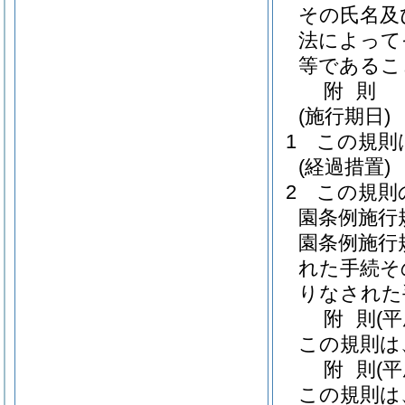
その氏名及
法によって
等であるこ
附
則
(施行期日)
1
この規則
(経過措置)
2
この規則
園条例施行
園条例施行
れた手続そ
りなされた
附
則
(
この規則は
附
則
(
この規則は