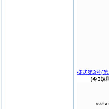
様式第3号
(
(令3規