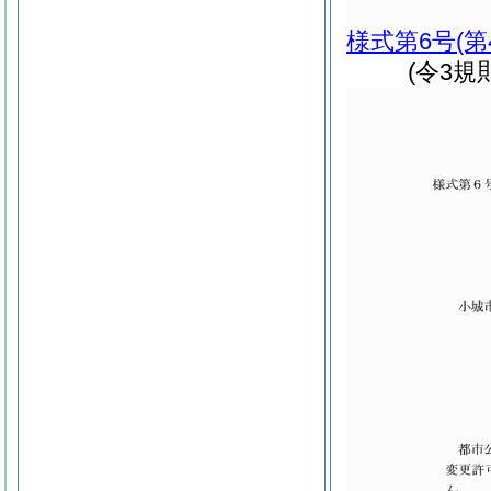
様式第6号
(
(令3規