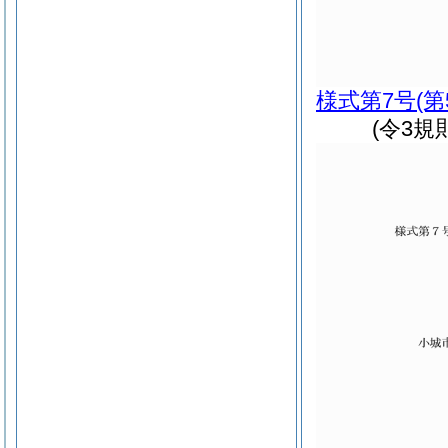
様式第7号
(
(令3規