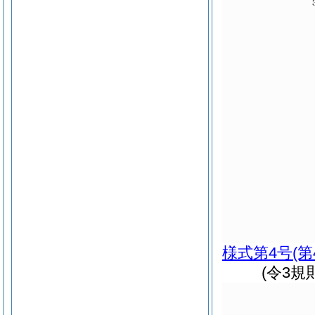
様式第4号
(
(令3規