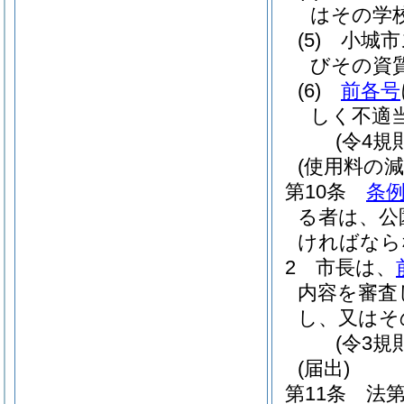
はその学
(5)
小城市
びその資
(6)
前各号
しく不適
(令4規
(使用料の減
第10条
条例
る者は、公
ければなら
2
市長は、
内容を審査
し、又はそ
(令3規
(届出)
第11条
法第