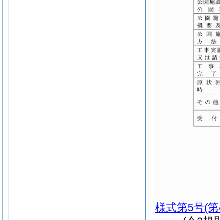
様式第5号
(