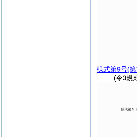
様式第9号
(
(令3規