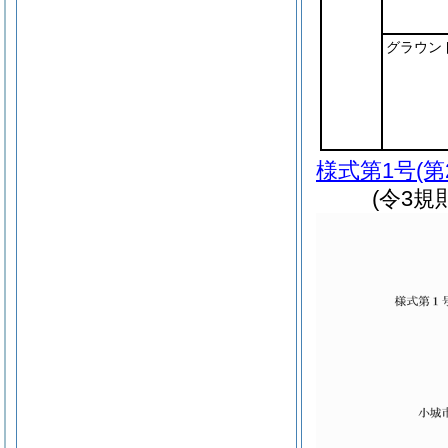
グラウン
様式第1号
(
(令3規