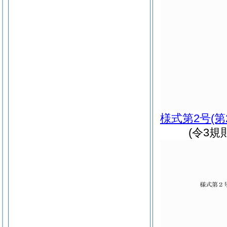
様式第2号
(
(令3規