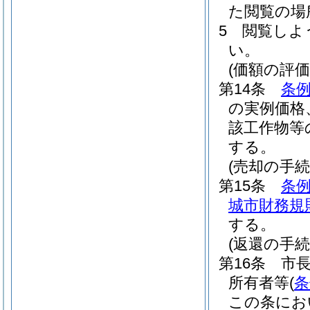
た閲覧の場
5
閲覧しよ
い。
(価額の評価
第14条
条例
の実例価格
該工作物等
する。
(売却の手続
第15条
条例
城市財務規
する。
(返還の手続
第16条
市
所有者等
(
条
この条にお