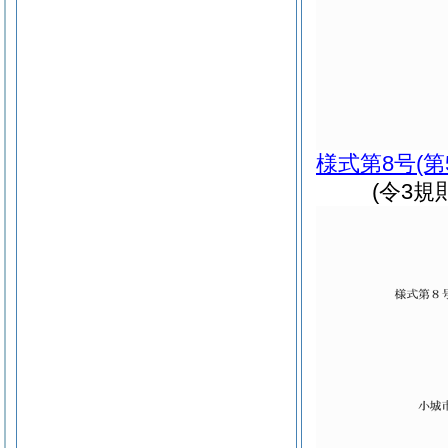
様式第8号
(
(令3規