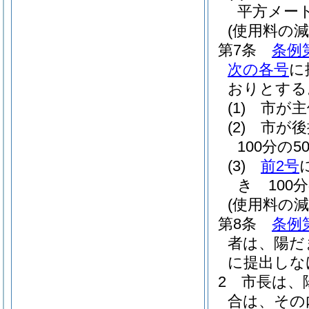
平方メー
(使用料の減
第7条
条例
次の各号
に
おりとする
(1)
市が主
(2)
市が
100分の5
(3)
前2号
き 100
(使用料の減
第8条
条例
者は、陽だ
に提出しな
2
市長は、
合は、その