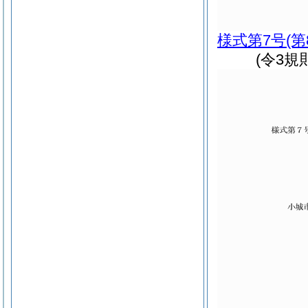
様式第7号
(
(令3規