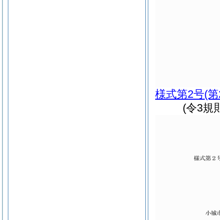
様式第2号
(
(令3規