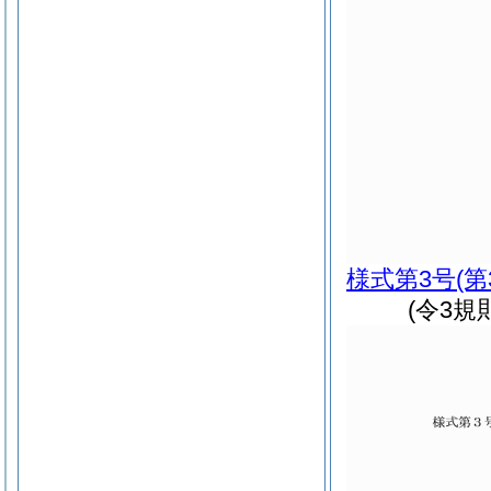
様式第3号
(
(令3規