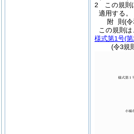
2
この規則
適用する。
附
則
(
この規則は
様式第1号
(
(令3規