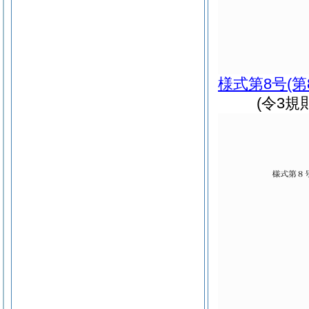
様式第8号
(
(令3規