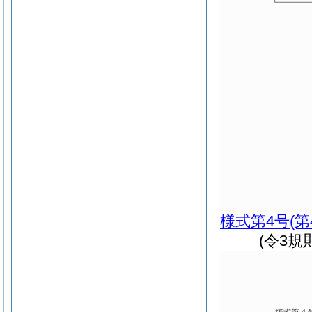
様式第4号
(
(令3規