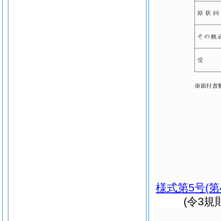
様式第5号
(
(令3規