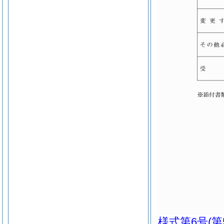
様式第6号
(