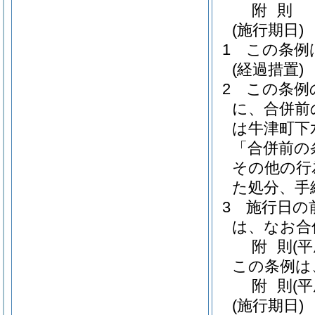
附
則
(施行期日)
1
この条例
(経過措置)
2
この条例
に、合併前
は牛津町下
「合併前の
その他の行
た処分、手
3
施行日の
は、なお合
附
則
(
この条例は
附
則
(
(施行期日)