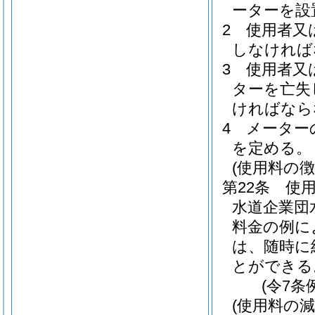
ーターを設
2
使用者又
しなければ
3
使用者又
ターを亡失
ければなら
4
メーター
を定める。
(使用料の徴
第22条
使
水道企業団
料金の例に
は、随時に
とができる
(令7条
(使用料の減