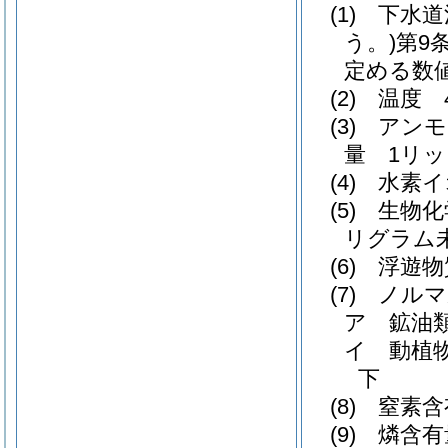
(1)
下水道
う。)
第9
定める数
(2)
温度 
(3)
アンモ
量 1リッ
(4)
水素イ
(5)
生物化
リグラム
(6)
浮遊物
(7)
ノルマ
ア
鉱油
イ
動植
下
(8)
窒素含
(9)
燐含有