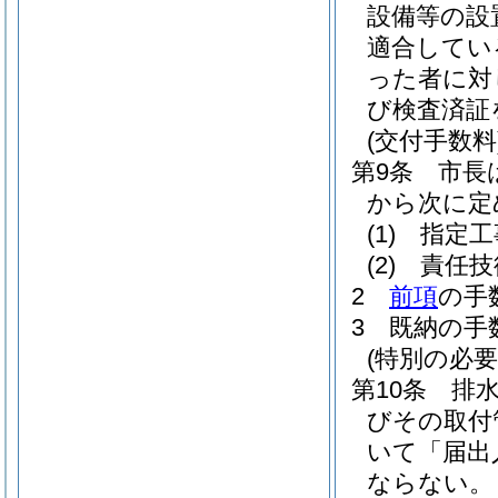
設備等の設
適合してい
った者に対
び検査済証
(交付手数料
第9条
市長
から次に定
(1)
指定工
(2)
責任技
2
前項
の手
3
既納の手
(特別の必
第10条
排
びその取付
いて「届出
ならない。