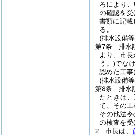
ろにより、
の確認を受
書類に記載
る。
(排水設備等
第7条
排水
より、市長
う。)
でな
認めた工事
(排水設備
第8条
排水
たときは、
て、その工
その他法令
の検査を受
2
市長は、