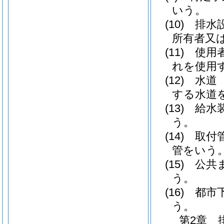
いう。
(10)
排水
所有者又
(11)
使用
れを使用
(12)
水道
する水道
(13)
給水
う。
(14)
取付
管をいう
(15)
公共
う。
(16)
都市
う。
第2章