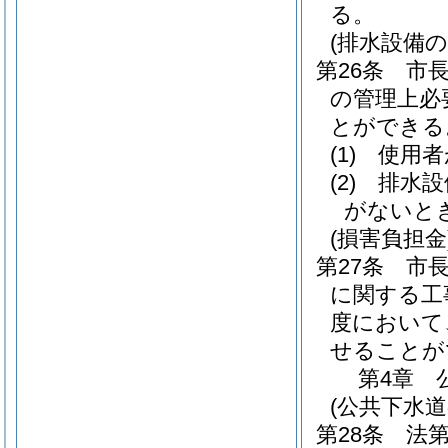
る。
(排水設備の
第26条
市
の管理上必
とができる
(1)
使用者
(2)
排水設
がないと
(損害負担金
第27条
市
に関する工
度において
せることが
第4章
(公共下水
第28条
法