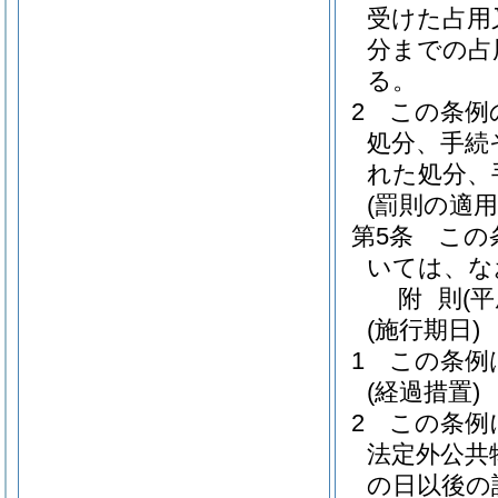
受けた占用
分までの占
る。
2
この条例
処分、手続
れた処分、
(罰則の適
第5条
この
いては、な
附
則
(平
(施行期日)
1
この条例
(経過措置)
2
この条例
法定外公共
の日以後の