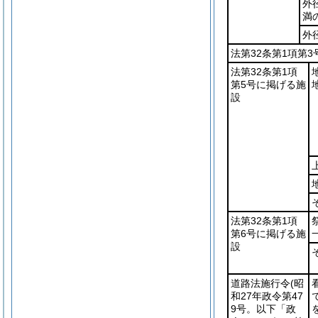
外
満
外
法第32条第1項第
法第32条第1項
第5号に掲げる施
設
法第32条第1項
第6号に掲げる施
設
道路法施行令
(昭
和27年政令第47
9号。以下「政