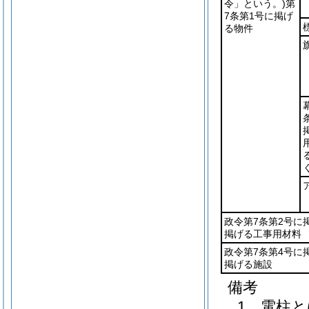
令」という。)
第
7条第1号に掲げ
る物件
政令第7条第2号に
掲げる工事用材料
政令第7条第4号に
掲げる施設
備考
1 電柱