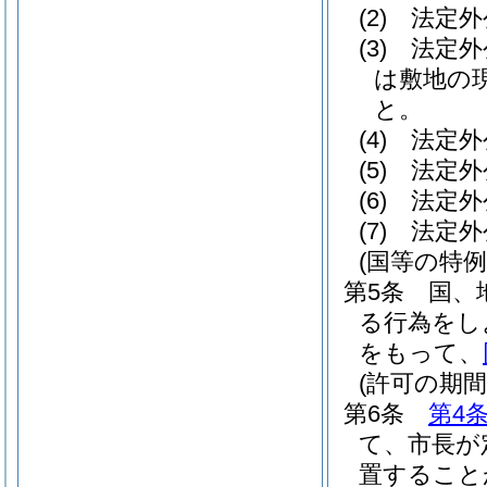
(2)
法定外
(3)
法定外
は敷地の
と。
(4)
法定外
(5)
法定外
(6)
法定外
(7)
法定外
(国等の特例
第5条
国、
る行為をし
をもって、
(許可の期間
第6条
第4
て、市長が
置すること