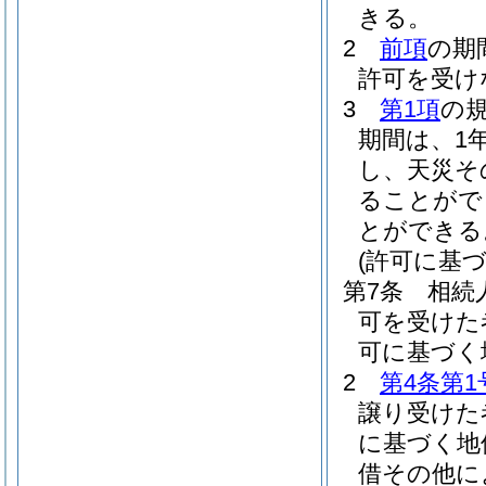
きる。
2
前項
の期
許可を受け
3
第1項
の
期間は、1
し、天災そ
ることがで
とができる
(許可に基
第7条
相続
可を受けた
可に基づく
2
第4条第1
譲り受けた
に基づく地
借その他に