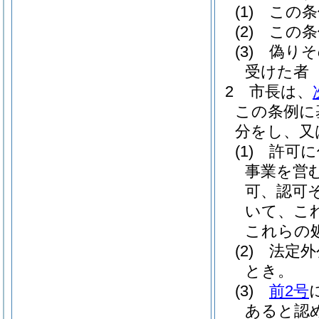
(1)
この条
(2)
この条
(3)
偽りそ
受けた者
2
市長は、
この条例に
分をし、又
(1)
許可に
事業を営
可、認可
いて、こ
これらの
(2)
法定外
とき。
(3)
前2号
あると認