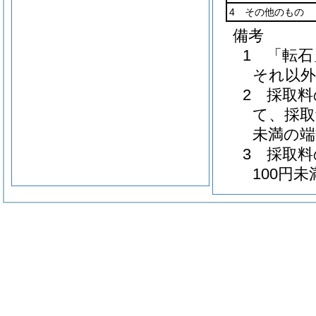
4 その他のもの
備考
1 「転
それ以
2 採取
て、採取
未満の端
3 採取
100円