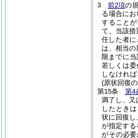
3
前2項
の
る場合にお
することが
て、当該措
任した者に
は、相当の
限までに当
若しくは委
しなければ
(原状回復の
第15条
第4
満了し、又
したときは
状に回復し
が指定する
がその必要