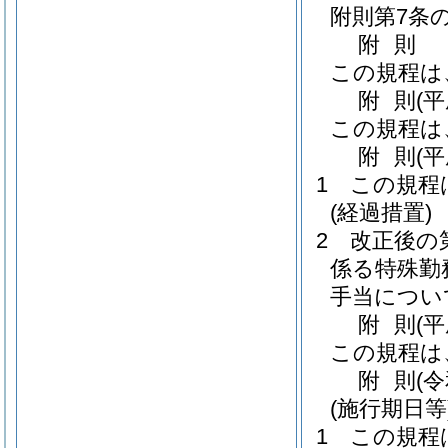
附則第7条
附
則
この規程は
附
則
(
この規程は
附
則
(
1
この規程
(経過措置)
2
改正後の
係る特殊勤
手当につい
附
則
(
この規程は
附
則
(
(施行期日等
1
この規程