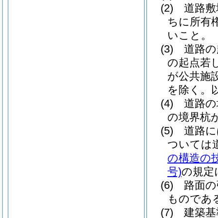
(2)
道路敷
ちに所有
いこと。
(3)
道路の
の起点若
が公共施
を除く。以
(4)
道路の
の境界杭
(5)
道路に
ついては
の構造の
号)
の規定
(6)
路面の
ものであ
(7)
建築基