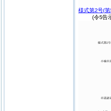
様式第2号
(
(令5告