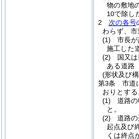
物の敷地
10で除
2
次の各号
わらず、市
(1)
市長が
施工した
(2)
国又は
ある道路
(形状及び構
第3条
市道
おりとする
(1)
道路の
と。
(2)
道路の
起点及び
くは終点