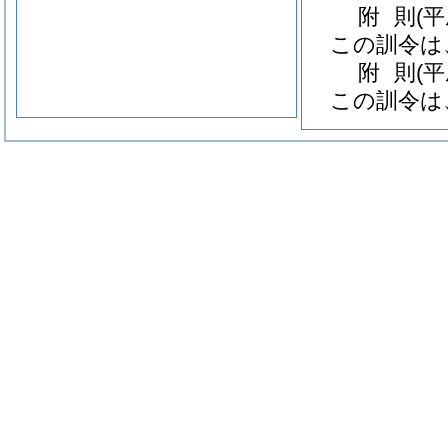
附
則
(
この訓令は
附
則
(
この訓令は