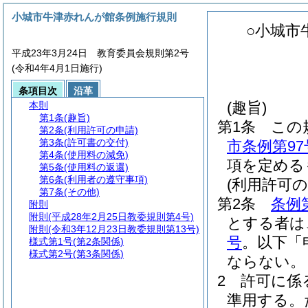
小城市牛津赤れんが館条例施行規則
○小城市
平成23年3月24日 教育委員会規則第2号
(令和4年4月1日施行)
条項目次
沿革
(趣旨)
本則
第1条
(趣旨)
第1条
この
第2条
(利用許可の申請)
第3条
(許可書の交付)
市条例第9
第4条
(使用料の減免)
項を定める
第5条
(使用料の返還)
第6条
(利用者の遵守事項)
(利用許可の
第7条
(その他)
第2条
条例
附則
附則
(平成28年2月25日教委規則第4号)
とする者は
附則
(令和3年12月23日教委規則第13号)
号
。以下「
様式第1号
(第2条関係)
様式第2号
(第3条関係)
ならない。
2
許可に係
準用する。