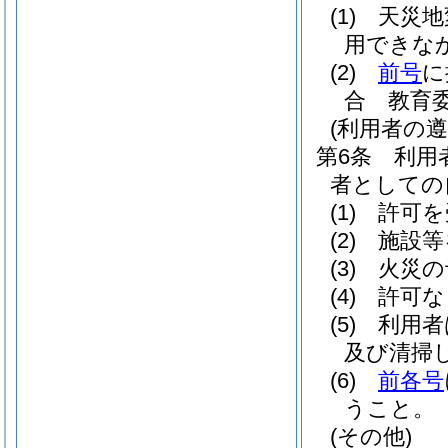
(1)
天災地
用できな
(2)
前号
に
合 教育
(利用者の遵
第6条
利用
者としての
(1)
許可を
(2)
施設等
(3)
火災の
(4)
許可な
(5)
利用者
及び清掃
(6)
前各号
うこと。
(その他)