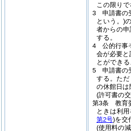
この限りで
3
申請書の
という。)
者からの申
する。
4
公的行事
会が必要と
とができる
5
申請書の
する。
ただ
の休館日は
(許可書の交
第3条
教育
ときは利用
第2号
)
を交
(使用料の減