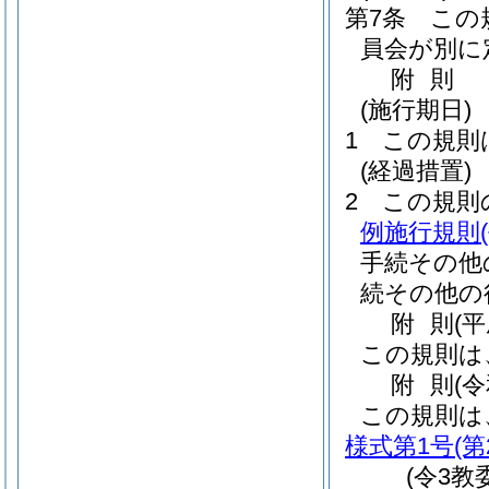
第7条
この
員会が別に
附
則
(施行期日)
1
この規則
(経過措置)
2
この規則
例施行規則
手続その他
続その他の
附
則
(
この規則は
附
則
(
この規則は
様式第1号
(
(令3教