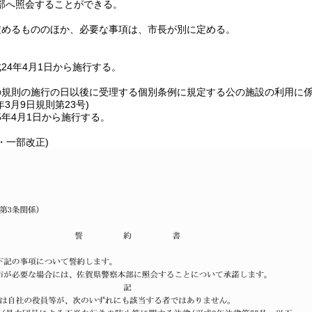
部へ照会することができる。
定めるもののほか、必要な事項は、市長が別に定める。
24年4月1日から施行する。
の規則の施行の日以後に受理する個別条例に規定する公の施設の利用に
年3月9日
規則第23号)
5年4月1日から施行する。
3・一部改正)