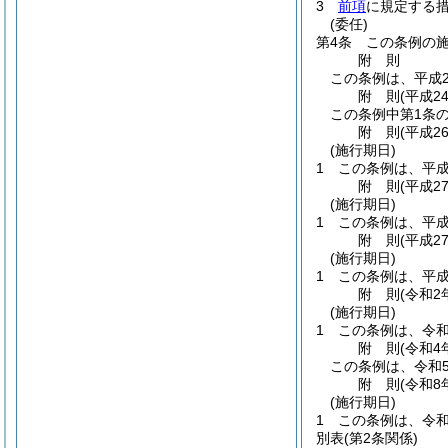
3
前項
に規定する
(委任)
第4条
この条例の
附
則
この条例は、平成2
附
則
(平成2
この条例中第1条の
附
則
(平成2
(施行期日)
1
この条例は、平成
附
則
(平成2
(施行期日)
1
この条例は、平成
附
則
(平成2
(施行期日)
1
この条例は、平成
附
則
(令和2
(施行期日)
1
この条例は、令和
附
則
(令和4
この条例は、令和
附
則
(令和8
(施行期日)
1
この条例は、令和
別表
(第2条関係)