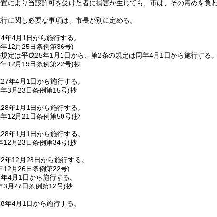
措置により当該許可を受けた者に損害が生じても、市は、その責めを負
施行に関し必要な事項は、市長が別に定める。
4年4月1日から施行する。
4年12月25日
条例第36号)
規定は平成25年1月1日から、第2条の規定は同年4月1日から施行する
6年12月19日
条例第22号)
抄
27年4月1日から施行する。
7年3月23日
条例第15号)
抄
28年1月1日から施行する。
7年12月21日
条例第50号)
抄
28年1月1日から施行する。
年12月23日
条例第34号)
抄
2年12月28日から施行する。
年12月26日
条例第22号)
5年4月1日から施行する。
年3月27日
条例第12号)
抄
8年4月1日から施行する。