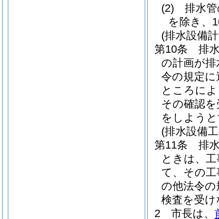
(2)
排水管
を除き、
(排水設備計
第10条
排
の計画が排
令の規定に
ところによ
その確認を
をしようと
(排水設備工
第11条
排
ときは、工
て、その工
の他法令の
検査を受け
2
市長は、