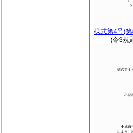
様式第4号
(
(令3規