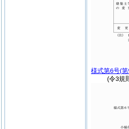
様式第6号
(
(令3規