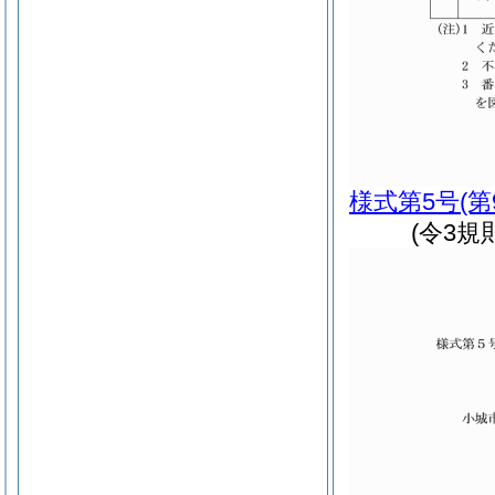
様式第5号
(
(令3規