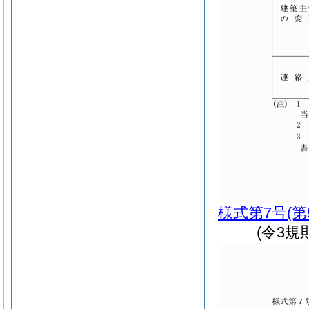
様式第7号
(
(令3規