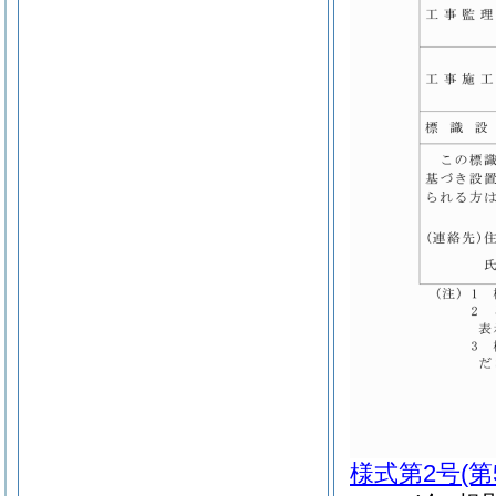
様式第2号
(