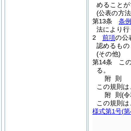
めることが
(公表の方法
第13条
条例
法により行
2
前項
の公
認めるもの
(その他)
第14条
こ
る。
附
則
この規則は
附
則
(
この規則は
様式第1号
(