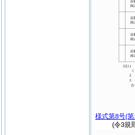
様式第8号
(第
(令3規