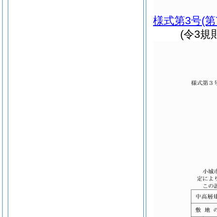
様式第3号
(
(令3規