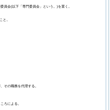
門委員会
(以下「専門委員会」という。)
を置く。
こと。
が、その職務を代理する。
ところによる。