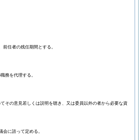
、前任者の残任期間とする。
の職務を代理する。
めてその意見若しくは説明を聴き、又は委員以外の者から必要な資
議会に諮って定める。