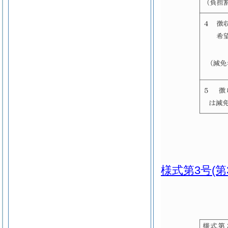
様式第3号
(