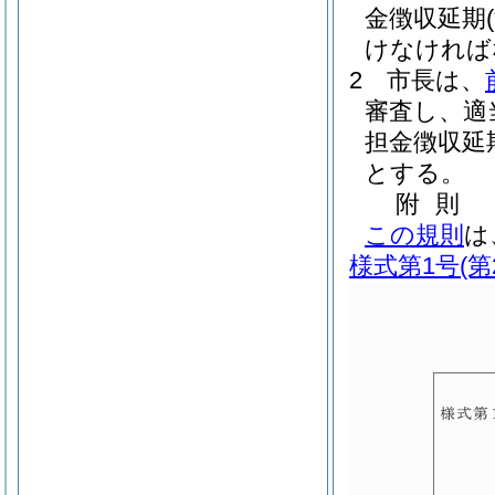
金徴収延期
けなければ
2
市長は、
審査し、適
担金徴収延
とする。
附
則
この規則
は
様式第1号
(