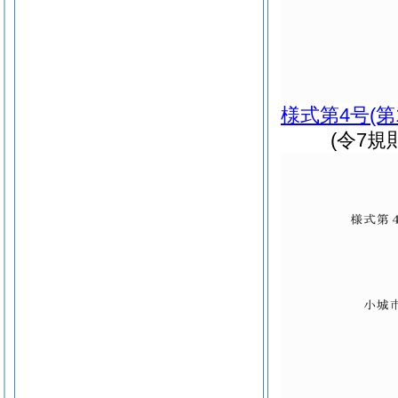
様式第4号
(第
(令7規