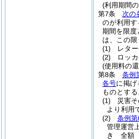
(利用期間の
第7条
次の
のが利用す
期間を限度
は、この限
(1)
レター
(2)
ロッカ
(使用料の還
第8条
条例
各号
に掲げ
ものとする
(1)
災害そ
より利用
(2)
条例第
管理運営
き 全額