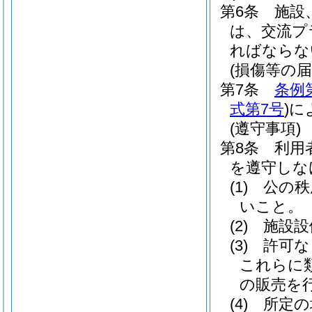
第6条
施設
は、交流プ
ればならな
(損傷等の届
第7条
条例
式第7号
)
に
(遵守事項)
第8条
利用
を遵守しな
(1)
公の秩
いこと。
(2)
施設設
(3)
許可な
これらに
の販売を
(4)
所定の