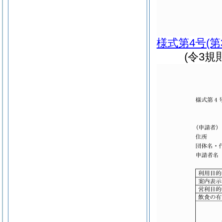
様式第4号
(
(令3規