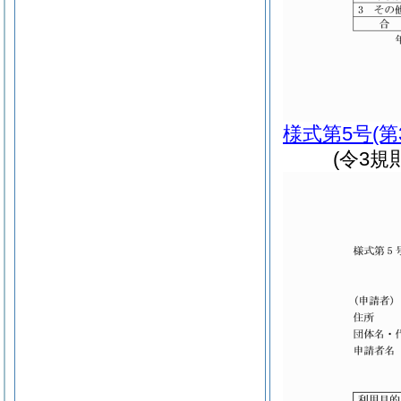
様式第5号
(
(令3規