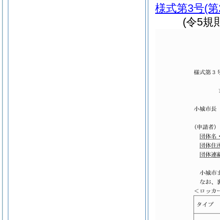
様式第3号
(
(令5規