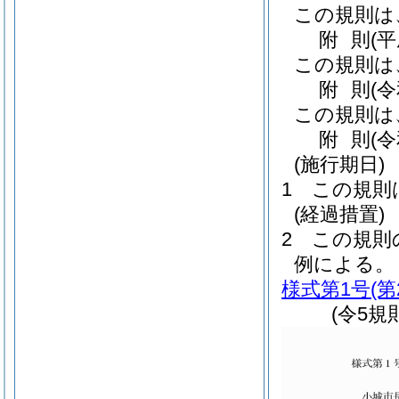
この規則は
附
則
(平
この規則は
附
則
(
この規則は
附
則
(
(施行期日)
1
この規則
(経過措置)
2
この規則
例による。
様式第1号
(
(令5規