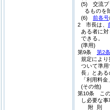
(5)
交流プ
るものを除
(6)
前各号
2
市長は、
ある者に対
できる。
(準用)
第9条
第2
規定により
ついて準用
長」とある
「利用料金
(その他)
第10条
こ
し必要な事
附
則