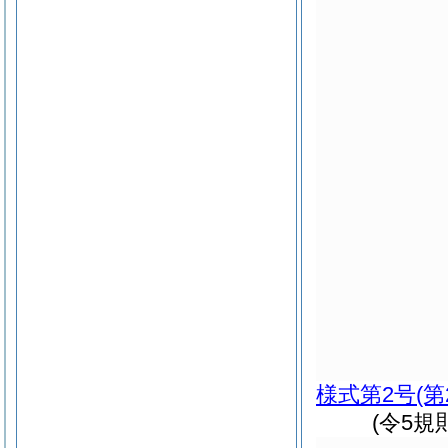
様式第2号
(
(令5規