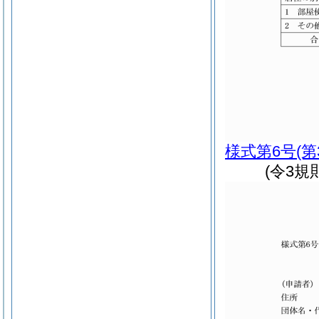
様式第6号
(
(令3規