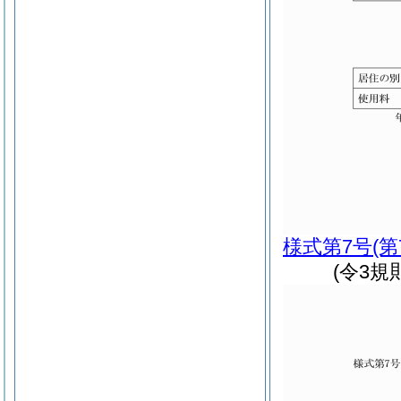
様式第7号
(
(令3規