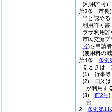
(利用許可)
第3条
市長
当と認める
利用許可書
ラザ利用許
市民交流プ
号
)
を申請
(使用料の減
第4条
条例
るときは、
(1)
行事等
(2)
国又は
が利用す
(3)
前2号
合
2
条例第11