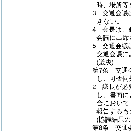
時、場所等
3
交通会議
きない。
4
会長は、
会議に出席
5
交通会議
交通会議に
(議決)
第7条
交通
し、可否同
2
議長が必
し、書面に
合において
報告するも
(協議結果の
第8条
交通