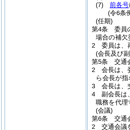
(7)
前各号
(令6条
(任期)
第4条
委員
場合の補欠
2
委員は、
(会長及び副
第5条
交通
2
会長は、
ら会長が指
3
会長は、
4
副会長は
職務を代理
(会議)
第6条
交通
2
交通会議