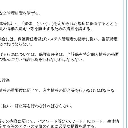
安全管理措置を講ずる。
体等
(以下、「媒体」という。)
を定められた場所に保管するととも
個人情報の漏えい等を防止するための措置を講ずる。
場合には、保護責任者及びシステム管理者の指示に従い、当該特定
なければならない。
げる行為については、保護責任者は、当該保有特定個人情報の秘匿
の指示に従い当該行為を行わなければならない。
る行為
情報の重要度に応じて、入力情報の照合等を行わなければならな
に従い、訂正等を行わなければならない。
等その内容に応じて、パスワード等
(パスワード、ICカード、生体情
定する等のアクセス制御のために必要な措置を講ずる。