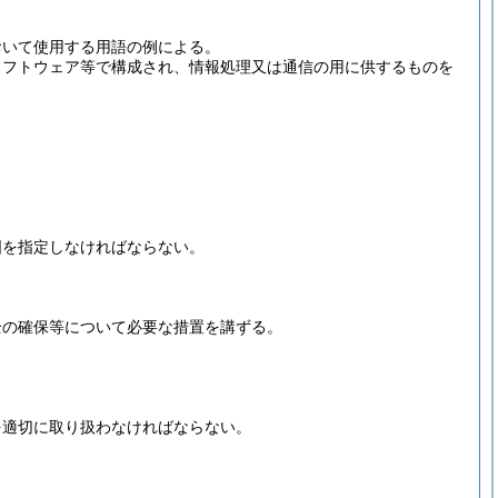
おいて使用する用語の例による。
ソフトウェア等で構成され、情報処理又は通信の用に供するものを
囲を指定しなければならない。
全の確保等について必要な措置を講ずる。
を適切に取り扱わなければならない。
。