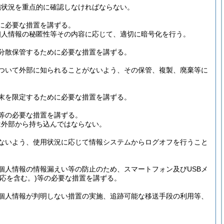
施状況を重点的に確認しなければならない。
に必要な措置を講ずる。
個人情報の秘匿性等その内容に応じて、適切に暗号化を行う。
分散保管するために必要な措置を講ずる。
ついて外部に知られることがないよう、その保管、複製、廃棄等に
末を限定するために必要な措置を講ずる。
等の必要な措置を講ずる。
は外部から持ち込んではならない。
ないよう、使用状況に応じて情報システムからログオフを行うこと
個人情報の情報漏えい等の防止のため、スマートフォン及びUSBメ
応を含む。)
等の必要な措置を講ずる。
個人情報が判明しない措置の実施、追跡可能な移送手段の利用等、