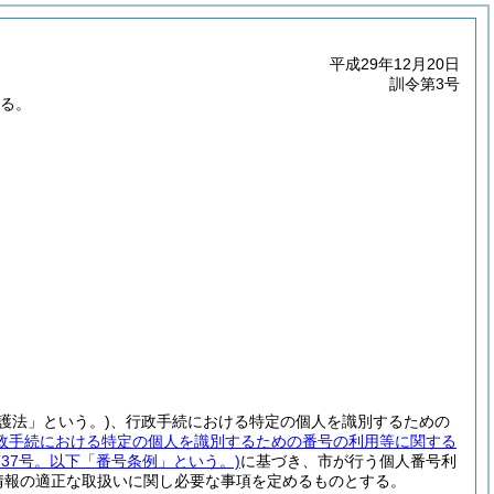
平成29年12月20日
訓令第3号
する。
護法」という。)
、行政手続における特定の個人を識別するための
政手続における特定の個人を識別するための番号の利用等に関する
第37号。以下「番号条例」という。)
に基づき、市が行う個人番号利
情報の適正な取扱いに関し必要な事項を定めるものとする。