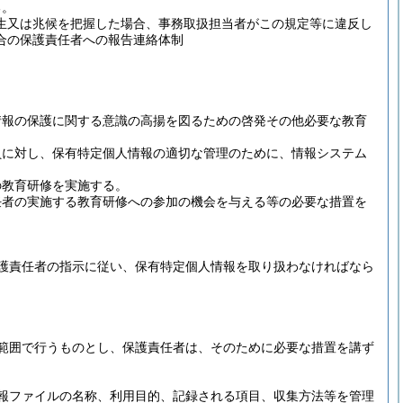
る。
生又は兆候を把握した場合、事務取扱担当者がこの規定等に違反し
合の保護責任者への報告連絡体制
情報の保護に関する意識の高揚を図るための啓発その他必要な教育
員に対し、保有特定個人情報の適切な管理のために、情報システム
の教育研修を実施する。
任者の実施する教育研修への参加の機会を与える等の必要な措置を
護責任者の指示に従い、保有特定個人情報を取り扱わなければなら
範囲で行うものとし、保護責任者は、そのために必要な措置を講ず
報ファイルの名称、利用目的、記録される項目、収集方法等を管理