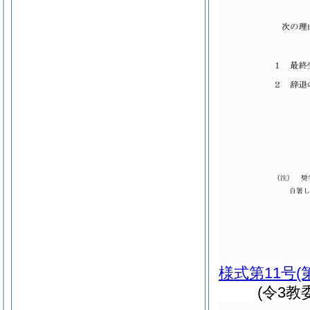
様式第11号
(
(令3教