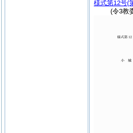
様式第12号
(
(令3教