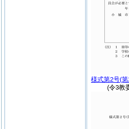
様式第2号
(
(令3教