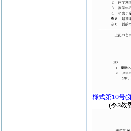
様式第10号
(
(令3教