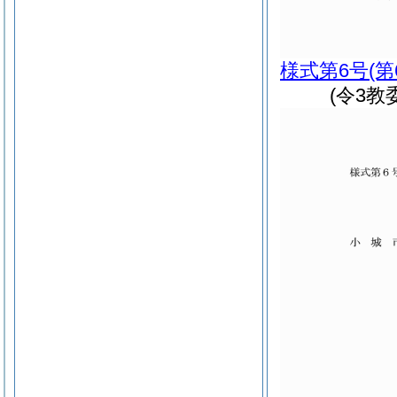
様式第6号
(
(令3教