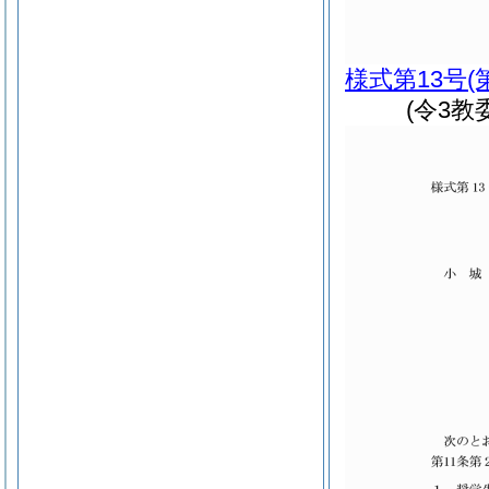
様式第13号
(
(令3教