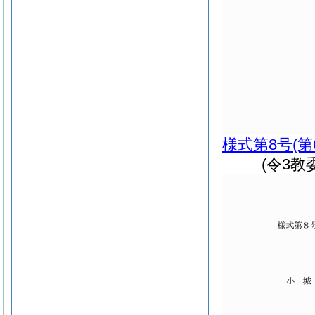
様式第8号
(
(令3教