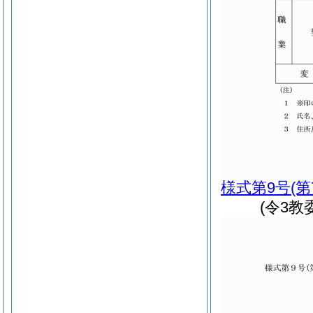
様式第9号
(
(令3教