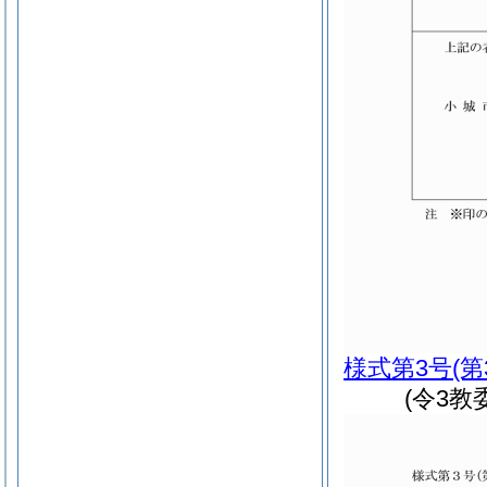
様式第3号
(
(令3教