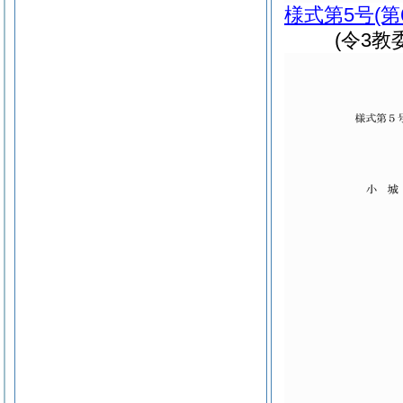
様式第5号
(
(令3教