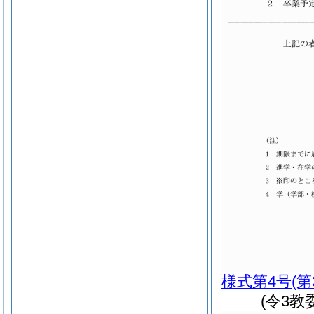
様式第4号
(
(令3教