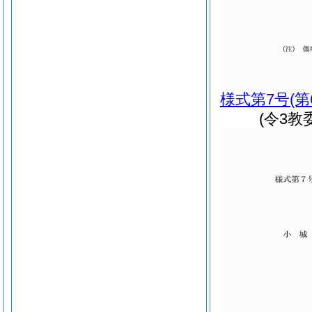
様式第7号
(
(令3教