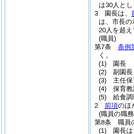
は30人とし
3
園長は、
は、市長の
20人を超
(職員)
第7条
条例
く。
(1)
園長
(2)
副園長
(3)
主任保
(4)
保育教
(5)
給食調
2
前項
のほ
(職員の職務
第8条
職員
(1)
園長は