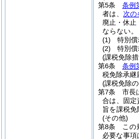
第5条
条例
者は、
次の
廃止・休止
ならない。
(1)
特別償
(2)
特別償
(課税免除措
第6条
条例
税免除承継
(課税免除
第7条
市長
合は、固定
旨を課税免
(その他)
第8条
この
必要な事項