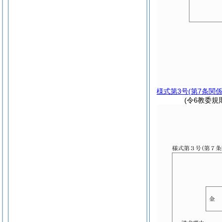
様式第3号
(第7条関係
(令6教委規