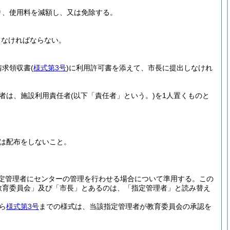
り、使用料を減額し、又は免除する。
しなければならない。
請求領収書
(
様式第3号
)
に利用許可書を添えて、市長に提出しなけれ
者は、施設利用責任者
(以下「責任者」という。)
を1人置くものと
は配布をしないこと。
定管理者にセンターの管理を行わせる場合について準用する。
この
教育委員会」及び「市長」とあるのは、「指定管理者」と読み替え
ら
様式第3号
までの様式は、当該指定管理者が教育委員会の承認を