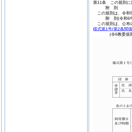
第11条
この規則に
附
則
この規則は、令和
附
則
(令和6
この規則は、公布
様式第1号
(第2条関係
(令6教委規