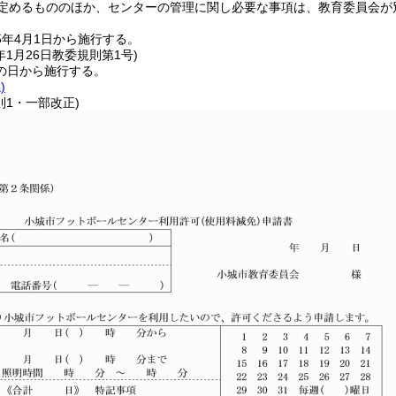
定めるもののほか、センターの管理に関し必要な事項は、教育委員会が
5年4月1日から施行する。
年1月26日
教委規則第1号)
の日から施行する。
)
則1・一部改正)