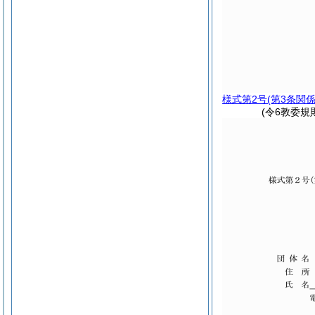
様式第2号
(第3条関係
(令6教委規