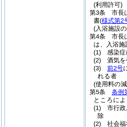
(利用許可)
第3条
市長
書
(
様式第2
(入浴施設の
第4条
市長
は、入浴施
(1)
感染症
(2)
酒気を
(3)
前2号
れる者
(使用料の減
第5条
条例
ところによ
(1)
市行政
除
(2)
社会福