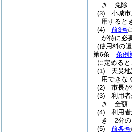
き 免除
(3)
小城市
用するとき
(4)
前3号
が特に必要
(使用料の還
第6条
条例
に定めると
(1)
天災地
用できな
(2)
市長が
(3)
利用者
き 全額
(4)
利用者
き 2分の
(5)
前各号