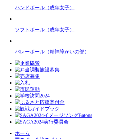
ハンドボール
（成年女子）
ソフトボール
（成年女子）
バレーボール
（精神障がいの部）
ホーム