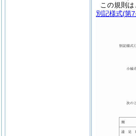
この規則は
別記様式
(第