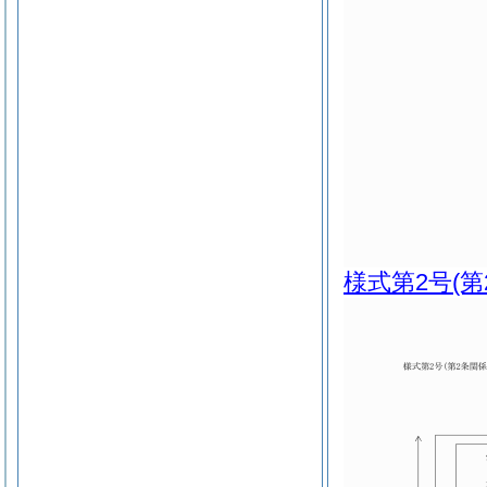
様式第2号
(