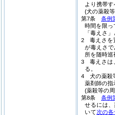
より携帯す
(犬の薬殺等
第7条
条例
時間を限っ
「毒えさ」
2
毒えさを
が毒えさで
所を随時巡
3
毒えさは
る。
4
犬の薬殺
薬剤師の指
(薬殺等の周
第8条
条例
せるには、
いて
次の各