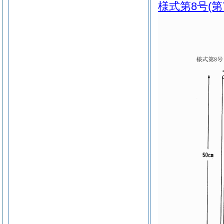
様式第8号
(