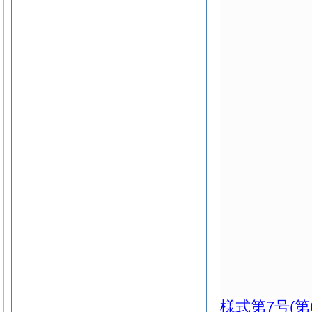
様式第7号
(