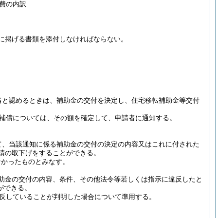
費の内訳
に掲げる書類を添付しなければならない。
当と認めるときは、補助金の交付を決定し、住宅移転補助金等交付
補償については、その額を確定して、申請者に通知する。
て、当該通知に係る補助金の交付の決定の内容又はこれに付された
請の取下げをすることができる。
なかったものとみなす。
助金の交付の内容、条件、その他法令等若しくは指示に違反したと
ができる。
反していることが判明した場合について準用する。