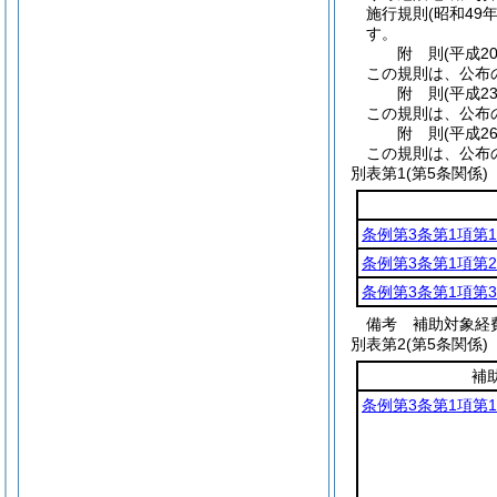
施行規則
(昭和49
す。
附
則
(平成2
この規則は、公布
附
則
(平成2
この規則は、公布
附
則
(平成2
この規則は、公布
別表第1
(第5条関係)
条例第3条第1項第
条例第3条第1項第
条例第3条第1項第
備考 補助対象経
別表第2
(第5条関係)
補
条例第3条第1項第