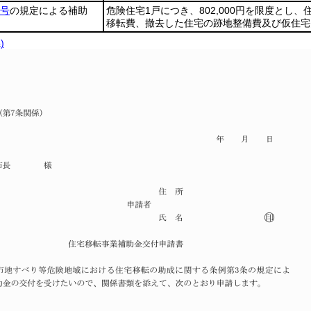
2号
の規定による補助
危険住宅1戸につき、802,000円を限度と
移転費、撤去した住宅の跡地整備費及び仮住宅費
)