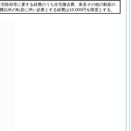
し、住宅除却等に要する経費のうち住宅撤去費、家具その他の動産の
以外の転居に伴い必要とする経費は10,000円を限度とする。