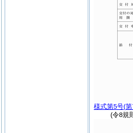
様式第5号
(
(令8規