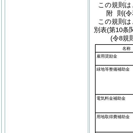
この規則は
附
則
(
この規則は
別表
(第10条
(令8規
名称
雇用奨励金
緑地等整備補助金
電気料金補助金
用地取得費補助金