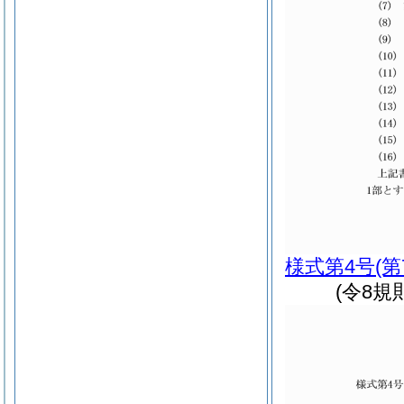
様式第4号
(
(令8規