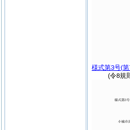
様式第3号
(
(令8規