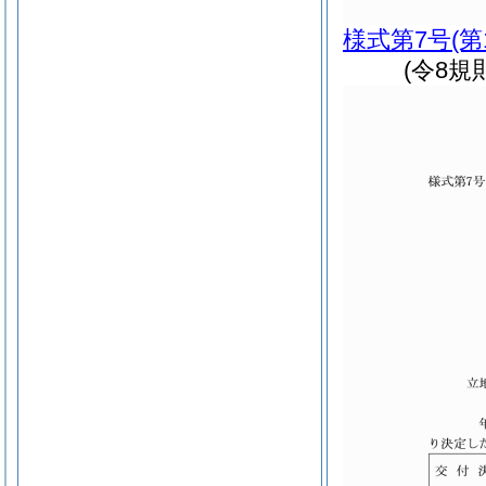
様式第7号
(第
(令8規