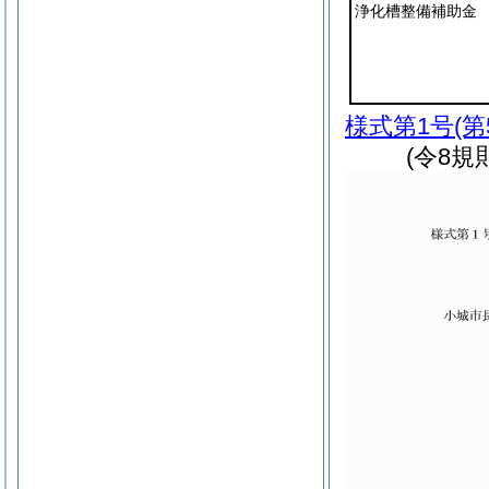
浄化槽整備補助金
様式第1号
(
(令8規