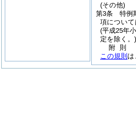
(その他)
第3条
特例
項について
(平成25年
定を除く。
附
則
この規則
は