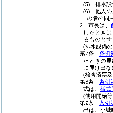
(5)
排水設
(6)
他人の
の者の同
2
市長は、
したときは
るものとす
(排水設備
第7条
条例
たときの届
に届け出な
(検査済票及
第8条
条例
式は、
様式
(使用開始等
第9条
条例
出は、小城