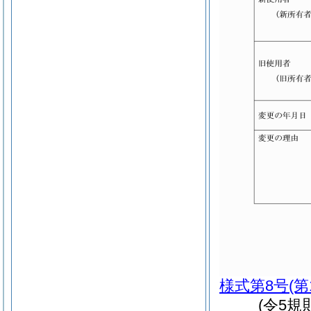
様式第8号
(第
(令5規