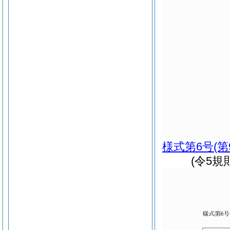
様式第6号
(
(令5規