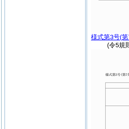
様式第3号
(
(令5規