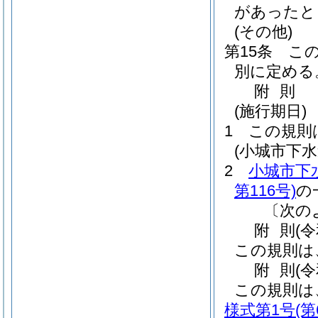
があったと
(その他)
第15条
こ
別に定める
附
則
(施行期日)
1
この規則
(小城市下
2
小城市下
第116号)
の
〔次の
附
則
(
この規則は
附
則
(
この規則は
様式第1号
(