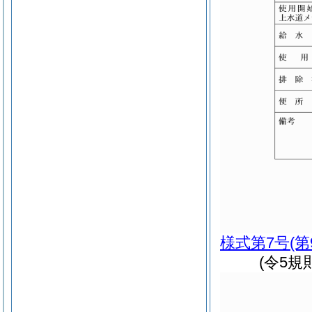
様式第7号
(
(令5規