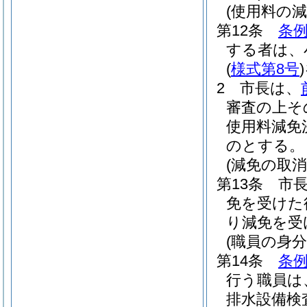
(使用料の減
第12条
条例
する者は、
(
様式第8号
)
2
市長は、
審査の上そ
使用料減免
のとする。
(減免の取消
第13条
市
免を受けた
り減免を受
(職員の身分
第14条
条例
行う職員は
排水設備検