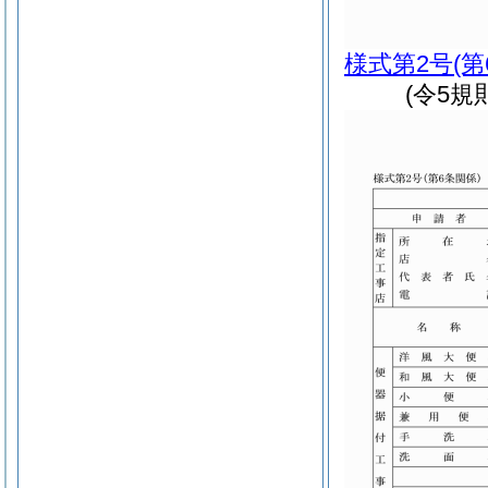
様式第2号
(
(令5規