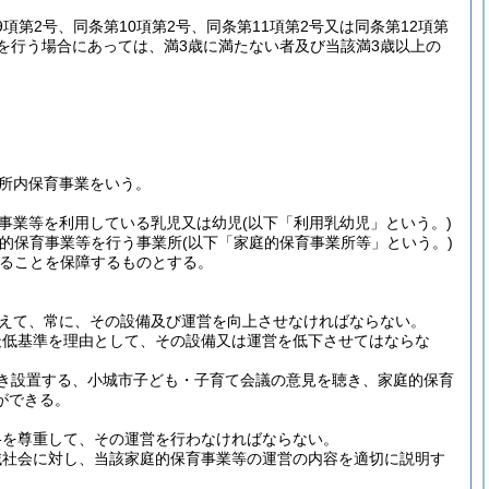
第9項第2号、同条第10項第2号、同条第11項第2号又は同条第12項第
を行う場合にあっては、満3歳に満たない者及び当該満3歳以上の
所内保育事業をいう。
事業等を利用している乳児又は幼児
(以下「利用乳幼児」という。)
庭的保育事業等を行う事業所
(以下「家庭的保育事業所等」という。)
ることを保障するものとする。
えて、常に、その設備及び運営を向上させなければならない。
最低基準を理由として、その設備又は運営を低下させてはならな
き設置する、小城市子ども・子育て会議の意見を聴き、家庭的保育
ができる。
格を尊重して、その運営を行わなければならない。
域社会に対し、当該家庭的保育事業等の運営の内容を適切に説明す