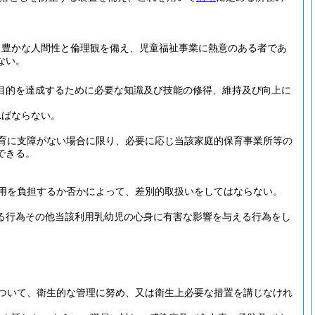
、豊かな人間性と倫理観を備え、児童福祉事業に熱意のある者であ
ない。
目的を達成するために必要な知識及び技能の修得、維持及び向上に
ればならない。
育に支障がない場合に限り、必要に応じ当該家庭的保育事業所等の
できる。
用を負担するか否かによって、差別的取扱いをしてはならない。
げる行為その他当該利用乳幼児の心身に有害な影響を与える行為をし
ついて、衛生的な管理に努め、又は衛生上必要な措置を講じなけれ