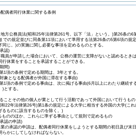
の配偶者同行休業に関する条例
、地方公務員法
(昭和25年法律第261号。以下「法」という。)
第26条の6
項までの規定並びに同条第11項において準用する法第26条の5第6項の
下同じ。)
の実施に関し必要な事項を定めるものとする。
承認)
、職員が申請した場合において、公務の運営に支障がないと認めるとき
同行休業をすることを承認することができる。
期間)
6第1項の条例で定める期間は、3年とする。
の対象となる配偶者が外国に滞在する事由)
6第1項の条例で定める事由は、次に掲げる事由
(6月以上にわたり継続す
)
とする。
ることその他の個人が業として行う活動であって外国において行うもの
昭和22年法律第26号)
第1条の規定による大学に相当する外国の大学
(こ
げるものに該当するものを除く。)
るもののほか、これらに準ずる事由として規則で定めるもの
承認の申請)
休業の承認の申請は、配偶者同行休業をしようとする期間の初日及び末
明らかにしてしなければならない。