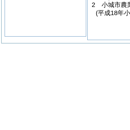
2
小城市農
(平成18年