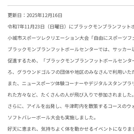
更新日：
2025年12月16日
令和7年11月23日（日曜日）にブラックモンブランフッ
小城市スポーツレクリエーション大会「自由にスポーツフ
ブラックモンブランフットボールセンターでは、サッカー
促進するため、「ブラックモンブランフットボールセンタ
ろ、グラウンドゴルフの団体や地区のみなさんで利用いた
また、ニュースポーツ体験コーナーやデジタルスタンプラ
れた方々など、たくさんの人が飛び入りで参加されました
さらに、アイルを出発し、牛津町内を散策するコースのウ
ソフトバレーボール大会も実施しました。
好天に恵まれ、気持ちよく体を動かせるイベントになりま