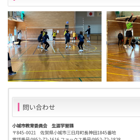
問い合わせ
小城市教育委員会 生涯学習課
〒845-0021 佐賀県小城市三日月町長神田1845番地
電話番号:
0952-72-1616
ファックス番号:
0952-72-1828