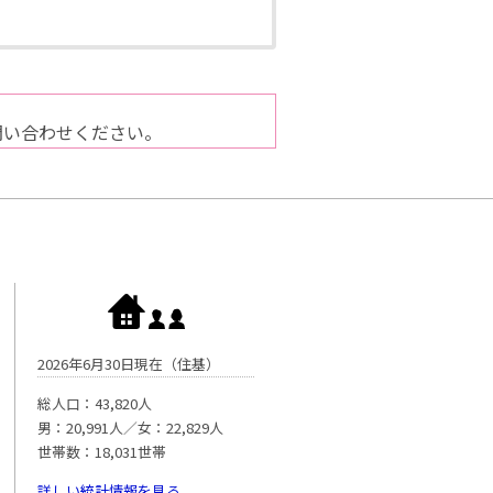
問い合わせください。
2026年6月30日現在（住基）
総人口：43,820人
男：20,991人／女：22,829人
世帯数：18,031世帯
詳しい統計情報を見る