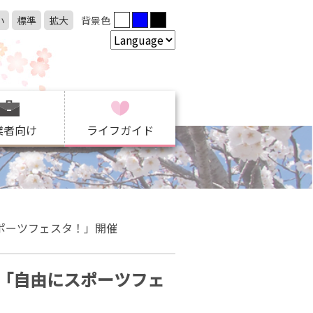
小
標準
拡大
背景色
業者向け
ライフガイド
ポーツフェスタ！」開催
「自由にスポーツフェ