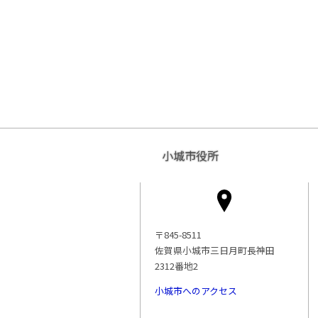
小城市役所
〒845-8511
佐賀県小城市三日月町長神田
2312番地2
小城市へのアクセス