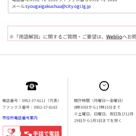
メール:
syougaigakushuu@city.ogi.lg.jp
※「用語解説」に関するご質問・ご要望は、
Weblio
へお
電話番号：0952-37-6111（代表）
開庁時間（月曜日〜金曜日）
ファックス番号：0952-37-6163
8時30分から17時15分まで
※土曜日、日曜日、祝日及び12月
市役所電話番号案内
29日から1月3日までを除く