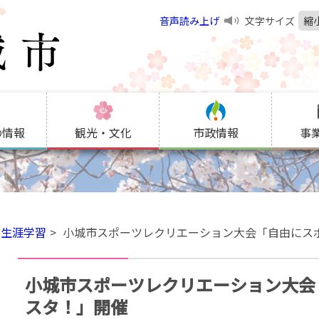
音声読み上げ
文字サイズ
縮
の情報
観光・文化
市政情報
事
生涯学習
小城市スポーツレクリエーション大会「自由にス
小城市スポーツレクリエーション大会
スタ！」開催