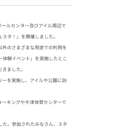
トボールセンター及びアイル周辺で
ェスタ！」を開催しました。
以外のさまざまな用途での利用を
ー体験イベント」を実施したとこ
だきました。
リーを実施し、アイルや公園に訪
。
ォーキングや牛津体育センターで
した。参加されたみなさん、スタ