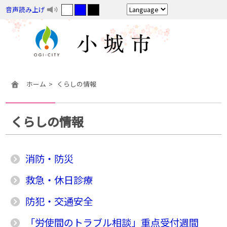
音声読み上げ
ホーム
くらしの情報
くらしの情報
消防・防災
救急・休日診療
防犯・交通安全
「労使間のトラブル相談」重点受付週間