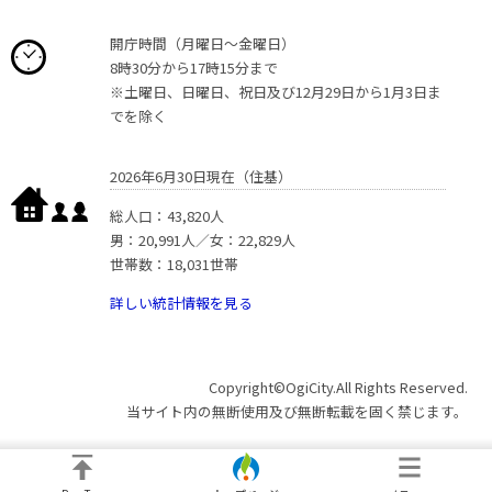
開庁時間（月曜日〜金曜日）
8時30分から17時15分まで
※土曜日、日曜日、祝日及び12月29日から1月3日ま
でを除く
2026年6月30日現在（住基）
総人口：43,820人
男：20,991人／女：22,829人
世帯数：18,031世帯
詳しい統計情報を見る
Copyright©OgiCity.All Rights Reserved.
当サイト内の無断使用及び無断転載を固く禁じます。