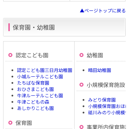
▲ページトップに戻る
保育園・幼稚園
認定こども園
幼稚園
認定こども園三日月幼稚園
晴田幼稚園
小城ルーテルこども園
たちばな保育園
小規模保育施設
おひさまこども園
牛津ルーテルこども園
みどり保育園
牛津こどもの森
小規模保育園おほ
あしかりこども園
砥川みのり小規模
保育園
事業所内保育施