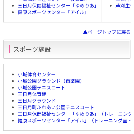
三日月保健福祉センター「ゆめりあ」
芦刈生
健康スポーツセンター「アイル」
▲ページトップに戻る
スポーツ施設
小城体育センター
小城公園グラウンド（自楽園）
小城公園テニスコート
三日月体育館
三日月グラウンド
三日月町ふれあい公園テニスコート
三日月保健福祉センター「ゆめりあ」（トレーニング
健康スポーツセンター「アイル」（トレーニング室・