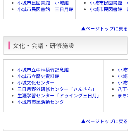
小城市民図書館 小城館
小城市民図書館 
小城市民図書館 三日月館
小城市民図書館 
▲ページトップに戻る
文化・会議・研修施設
小城市立中林梧竹記念館
小城
小城市立歴史資料館
小城
小城文化センター
小城
三日月野外研修センター「さんさん」
八丁
生涯学習センター「ドゥイング三日月」
まち
小城市市民活動センター
▲ページトップに戻る