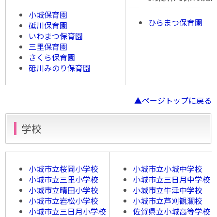
小城保育園
ひらまつ保育園
砥川保育園
いわまつ保育園
三里保育園
さくら保育園
砥川みのり保育園
▲ページトップに戻る
学校
小城市立桜岡小学校
小城市立小城中学校
小城市立三里小学校
小城市立三日月中学校
小城市立晴田小学校
小城市立牛津中学校
小城市立岩松小学校
小城市立芦刈観瀾校
小城市立三日月小学校
佐賀県立小城高等学校