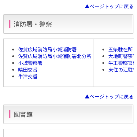
▲ページトップに戻る
消防署・警察
佐賀広域消防局小城消防署
五条駐在所
佐賀広域消防局小城消防署北分所
大地町警察
小城警察署
牛王警察官
晴田交番
東住の江駐
牛津交番
▲ページトップに戻る
図書館