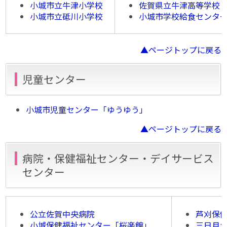
小城市立牛津小学校
佐賀県立牛津高等学校
小城市立砥川小学校
小城市学校給食センタ
▲ページトップに戻る
児童センター
小城市児童センター「ゆうゆう」
▲ページトップに戻る
病院・保健福祉センター・デイサービス
センター
公立佐賀中央病院
芦刈保
小城保健福祉センター「桜楽館」
三日月