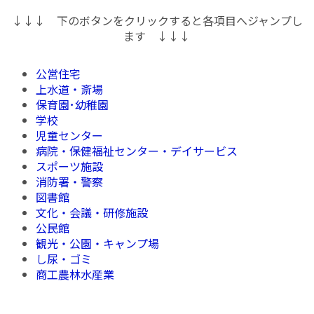
↓↓↓ 下のボタンをクリックすると各項目へジャンプし
ます ↓↓↓
公営住宅
上水道・斎場
保育園･幼稚園
学校
児童センター
病院・保健福祉センター・デイサービス
スポーツ施設
消防署・警察
図書館
文化・会議・研修施設
公民館
観光・公園・キャンプ場
し尿・ゴミ
商工農林水産業