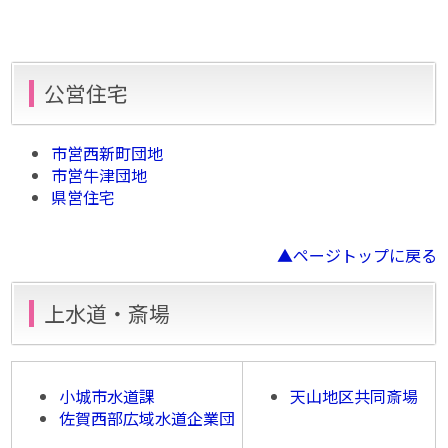
公営住宅
市営西新町団地
市営牛津団地
県営住宅
▲ページトップに戻る
上水道・斎場
小城市水道課
天山地区共同斎場
佐賀西部広域水道企業団