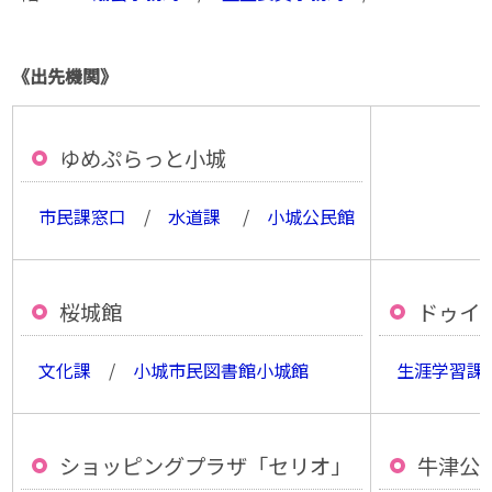
《出先機関》
ゆめぷらっと小城
市民課窓口
/
水道課
/
小城公民館
桜城館
ドゥイ
文化課
/
小城市民図書館小城館
生涯学習課
ショッピングプラザ「セリオ」
牛津公