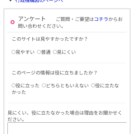
行政機構図のページへ
アンケート
ご質問・ご要望は
コチラ
からお
問い合わせください。
このサイトは見やすかったですか？
見やすい
普通
見にくい
このページの情報は役に立ちましたか？
役に立った
どちらともいえない
役に立たな
かった
見にくい、役に立たなかった場合は理由をお聞かせく
ださい。