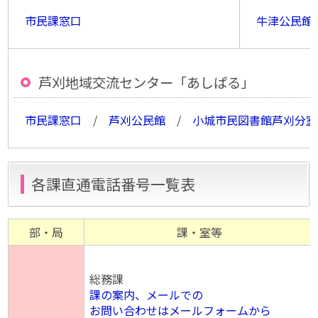
市民課窓口
牛津公民館
芦刈地域交流センター「あしぱる」
市民課窓口
/
芦刈公民館
/
小城市民図書館芦刈分室
各課直通電話番号一覧表
部・局
課・室等
総務課
課の案内、メールでの
お問い合わせはメールフォームから