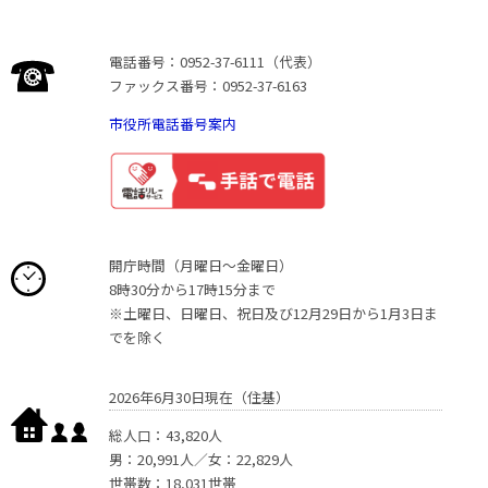
電話番号：0952-37-6111（代表）
ファックス番号：0952-37-6163
市役所電話番号案内
開庁時間（月曜日〜金曜日）
8時30分から17時15分まで
※土曜日、日曜日、祝日及び12月29日から1月3日ま
でを除く
2026年6月30日現在（住基）
総人口：43,820人
男：20,991人／女：22,829人
世帯数：18,031世帯