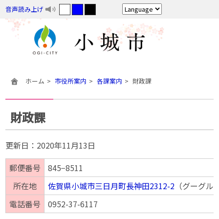
音声読み上げ
ホーム
市役所案内
各課案内
財政課
財政課
更新日：
2020年11月13日
郵便番号
845−8511
所在地
佐賀県小城市三日月町長神田2312-2
（グーグル
電話番号
0952-37-6117