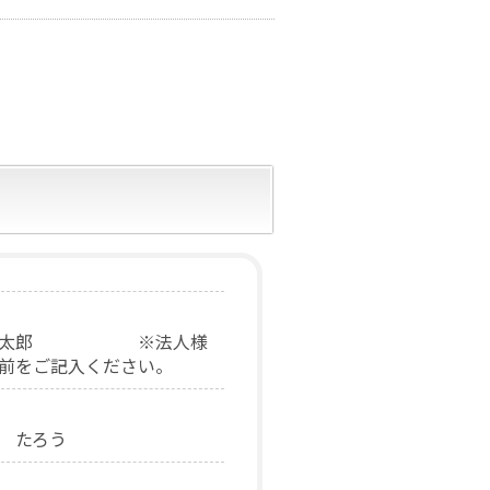
：小城太郎 ※法人様
前をご記入ください。
 たろう