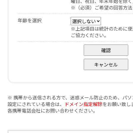
曜日、祝日、年末年始を除く
※（必須）ご希望の回答方法
年齢を選択
※上記項目は統計のために使
ご協力ください。
※ 携帯から送信される方で、迷惑メール防止のため、パ
設定にされている場合は、
ドメイン指定解除
をお願い致し
各携帯電話会社にお問い合わせください。