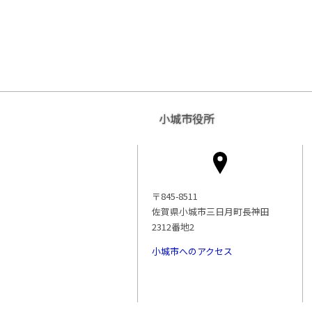
小城市役所
〒845-8511
佐賀県小城市三日月町長神田
2312番地2
小城市へのアクセス