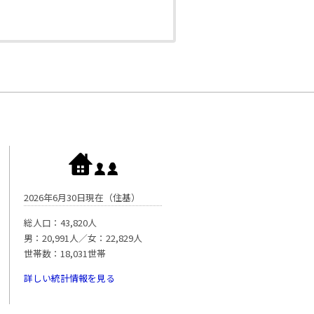
2026年6月30日現在（住基）
総人口：43,820人
男：20,991人／女：22,829人
世帯数：18,031世帯
詳しい統計情報を見る