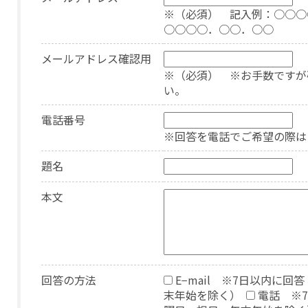
※（必須） 記入例：○○○
○○○○．○○．○○
メールアドレス確認用
※（必須） ※お手数ですが
い。
電話番号
※回答を電話でご希望の際は
題名
本文
回答の方法
E−mail ※7日以内に
末年始を除く）
電話 ※