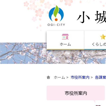
ホーム
くらし
ホーム
市役所案内
各課
市役所案内