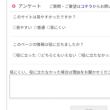
アンケート
ご質問・ご要望は
コチラ
からお問
このサイトは見やすかったですか？
見やすい
普通
見にくい
このページの情報は役に立ちましたか？
役に立った
どちらともいえない
役に立たなかっ
見にくい、役に立たなかった場合は理由をお聞かせくだ