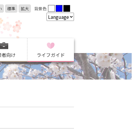
小
標準
拡大
背景色
業者向け
ライフガイド