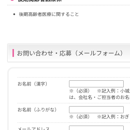
後期高齢者医療に関すること
お問い合わせ・応募（メールフォーム）
お名前（漢字）
※（必須） ※記入例
は、会社名・ご担当者のお名
お名前（ふりがな）
※（必須） ※記入例：おぎ
メールアドレス