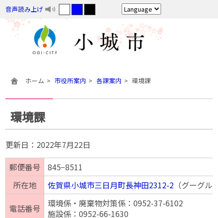
音声読み上げ
ホーム
市役所案内
各課案内
環境課
環境課
更新日：
2022年7月22日
郵便番号
845−8511
所在地
佐賀県小城市三日月町長神田2312-2
（グーグル
環境係・廃棄物対策係：0952-37-6102
電話番号
施設係：0952-66-1630