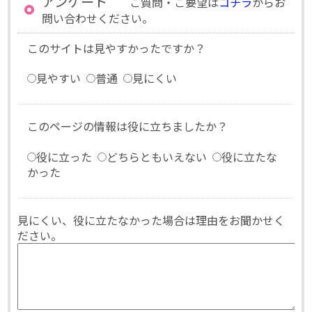
アンケート
ご質問・ご要望は
コチラ
からお
問い合わせください。
このサイトは見やすかったですか？
見やすい
普通
見にくい
このページの情報は役に立ちましたか？
役に立った
どちらともいえない
役に立たな
かった
見にくい、役に立たなかった場合は理由をお聞かせく
ださい。