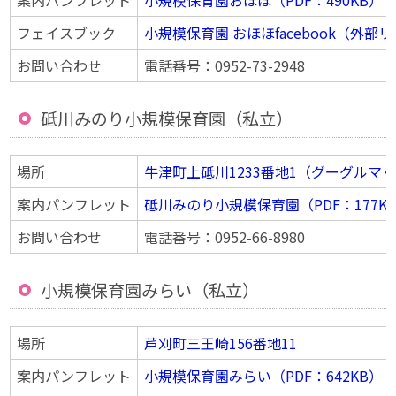
案内パンフレット
小規模保育園おほほ（PDF：490KB）
フェイスブック
小規模保育園 おほほfacebook（外部
お問い合わせ
電話番号：0952-73-2948
砥川みのり小規模保育園（私立）
場所
牛津町上砥川1233番地1（グーグルマ
案内パンフレット
砥川みのり小規模保育園（PDF：177K
お問い合わせ
電話番号：0952-66-8980
小規模保育園みらい（私立）
場所
芦刈町三王崎156番地11
案内パンフレット
小規模保育園みらい（PDF：642KB）