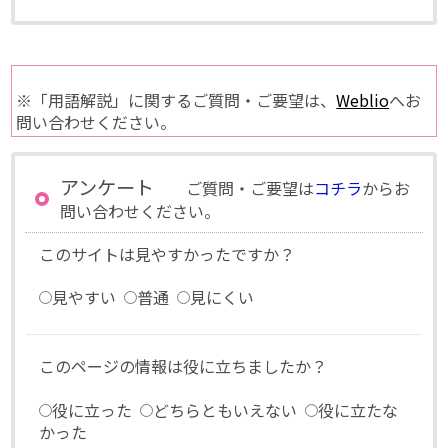
※「用語解説」に関するご質問・ご要望は、
Weblio
へお
問い合わせください。
アンケート
ご質問・ご要望は
コチラ
からお
問い合わせください。
このサイトは見やすかったですか？
見やすい
普通
見にくい
このページの情報は役に立ちましたか？
役に立った
どちらともいえない
役に立たな
かった