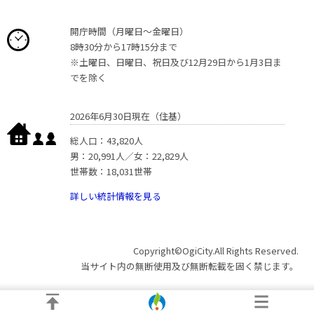
開庁時間（月曜日〜金曜日）
8時30分から17時15分まで
※土曜日、日曜日、祝日及び12月29日から1月3日ま
でを除く
2026年6月30日現在（住基）
総人口：43,820人
男：20,991人／女：22,829人
世帯数：18,031世帯
詳しい統計情報を見る
Copyright©OgiCity.All Rights Reserved.
当サイト内の無断使用及び無断転載を固く禁じます。