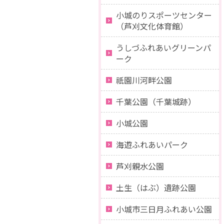
小城のりスポーツセンター
（芦刈文化体育館）
うしづふれあいグリーンパ
ーク
祇園川河畔公園
千葉公園（千葉城跡）
小城公園
海遊ふれあいパーク
芦刈親水公園
土生（はぶ）遺跡公園
小城市三日月ふれあい公園