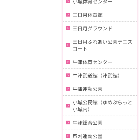
小城体育センター
三日月体育館
三日月グラウンド
三日月ふれあい公園テニス
コート
牛津体育センター
牛津武道館（津武館）
牛津運動公園
小城公民館（ゆめぷらっと
小城内）
牛津総合公園
芦刈運動公園