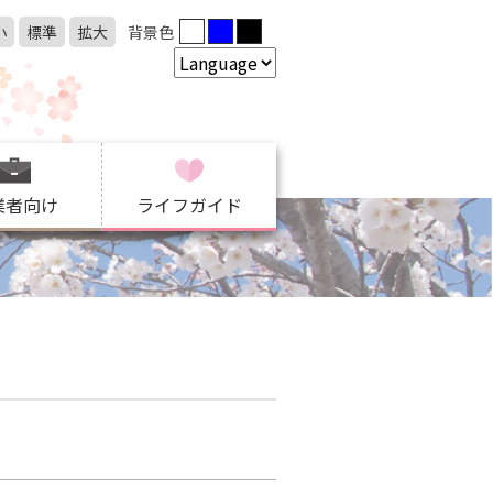
小
標準
拡大
背景色
業者向け
ライフガイド