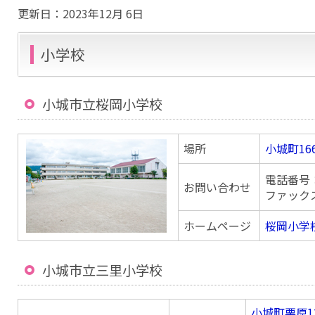
更新日：
2023年12月 6日
小学校
小城市立桜岡小学校
場所
小城町16
電話番号：0
お問い合わせ
ファックス番
ホームページ
桜岡小学
小城市立三里小学校
小城町栗原1