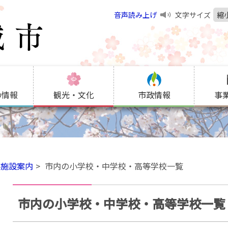
音声読み上げ
文字サイズ
縮
の情報
観光・文化
市政情報
事
共施設案内
市内の小学校・中学校・高等学校一覧
市内の小学校・中学校・高等学校一覧