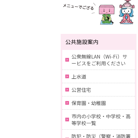
公共施設案内
公衆無線LAN（Wi-Fi）サ
ービスをご利用ください
上水道
公営住宅
保育園・幼稚園
市内の小学校・中学校・高
等学校一覧
防犯・防災（警察・消防署