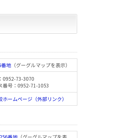
6番地
（グーグルマップを表示）
952-73-3070
号：0952-71-1053
校ホームページ（外部リンク）
256番地
（グーグルマップを表