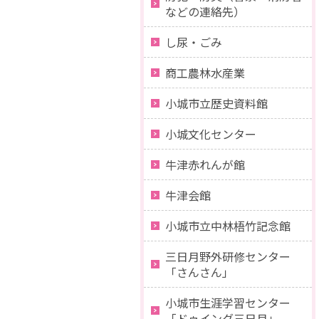
などの連絡先）
し尿・ごみ
商工農林水産業
小城市立歴史資料館
小城文化センター
牛津赤れんが館
牛津会館
小城市立中林梧竹記念館
三日月野外研修センター
「さんさん」
小城市生涯学習センター
「ドゥイング三日月」