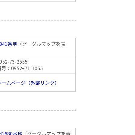
941番地
（グーグルマップを表
2-73-2555
：0952−71-1055
ホームページ（外部リンク）
1680番地
（グーグルマップを表