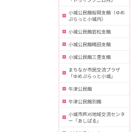
小城公民館桜岡支館（ゆめ
ぷらっと小城内）
小城公民館岩松支館
小城公民館晴田支館
小城公民館三里支館
まちなか市民交流プラザ
「ゆめぷらっと小城」
牛津公民館
牛津公民館別館
小城市芦刈地域交流センタ
ー「あしぱる」