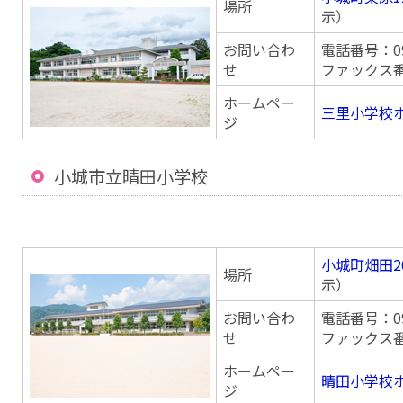
場所
示）
お問い合わ
電話番号：095
せ
ファックス番号
ホームペー
三里小学校
ジ
小城市立晴田小学校
小城町畑田2
場所
示）
お問い合わ
電話番号：095
せ
ファックス番号
ホームペー
晴田小学校
ジ