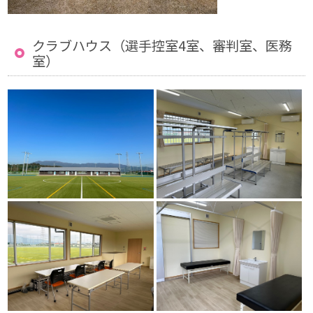
クラブハウス（選手控室4室、審判室、医務
室）