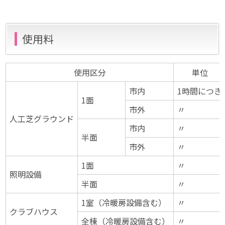
使用料
使用区分
単位
市内
1時間につき
1面
市外
〃
人工芝グラウンド
市内
〃
半面
市外
〃
1面
〃
照明設備
半面
〃
1室（冷暖房設備含む）
〃
クラブハウス
全棟（冷暖房設備含む）
〃