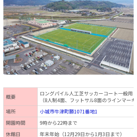
ロングパイル人工芝サッカーコート一般用 
概要
（8人制4面、フットサル8面のラインマー
場所
小城市牛津町勝1071
番地1
開園時間
9時から22時まで
休館日
年末年始（12月29日から1月3日まで）