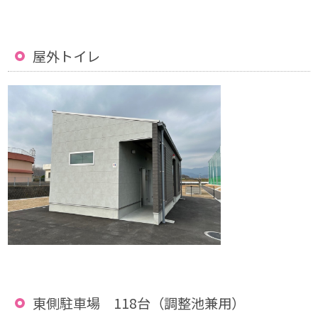
屋外トイレ
東側駐車場 118台（調整池兼用）