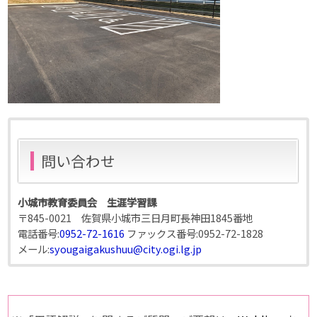
問い合わせ
小城市教育委員会 生涯学習課
〒845-0021 佐賀県小城市三日月町長神田1845番地
電話番号:
0952-72-1616
ファックス番号:
0952-72-1828
メール:
syougaigakushuu@city.ogi.lg.jp