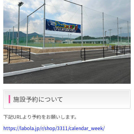
施設予約について
下記URLより予約をお願いします。
https://labola.jp/r/shop/3311/calendar_week/