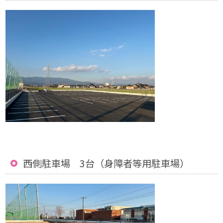
西側駐車場 3台（身障者等用駐車場）