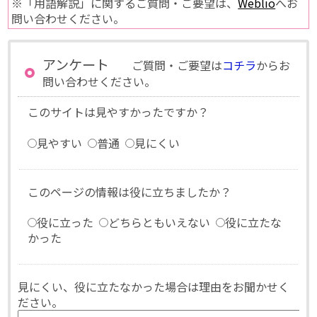
※「用語解説」に関するご質問・ご要望は、
Weblio
へお
問い合わせください。
アンケート
ご質問・ご要望は
コチラ
からお
問い合わせください。
このサイトは見やすかったですか？
見やすい
普通
見にくい
このページの情報は役に立ちましたか？
役に立った
どちらともいえない
役に立たな
かった
見にくい、役に立たなかった場合は理由をお聞かせく
ださい。