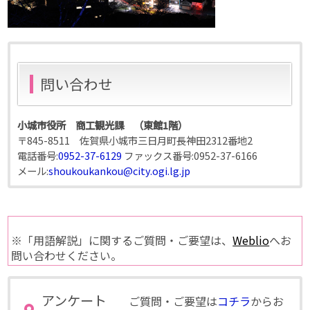
問い合わせ
小城市役所 商工観光課 （東館1階）
〒845-8511 佐賀県小城市三日月町長神田2312番地2
電話番号:
0952-37-6129
ファックス番号:
0952-37-6166
メール:
shoukoukankou@city.ogi.lg.jp
※「用語解説」に関するご質問・ご要望は、
Weblio
へお
問い合わせください。
アンケート
ご質問・ご要望は
コチラ
からお