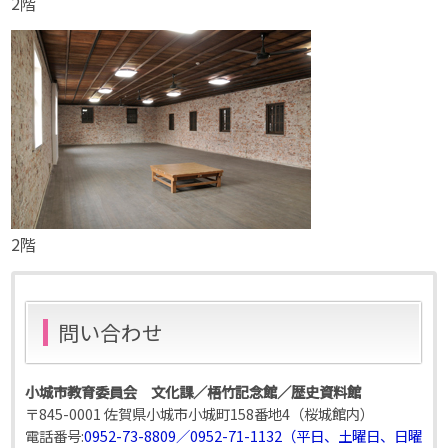
2階
2階
問い合わせ
小城市教育委員会 文化課／梧竹記念館／歴史資料館
〒845-0001 佐賀県小城市小城町158番地4（桜城館内）
電話番号:
0952-73-8809／0952-71-1132（平日、土曜日、日曜