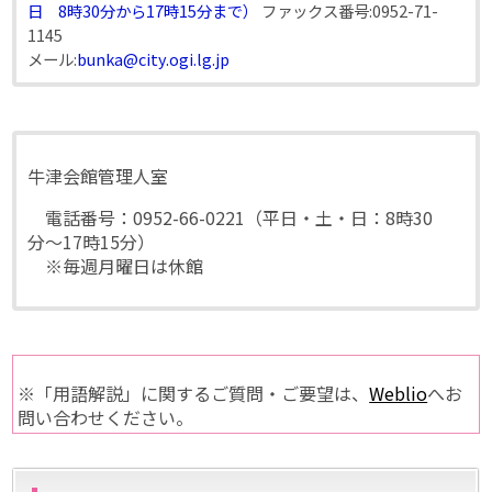
日 8時30分から17時15分まで）
ファックス番号:
0952-71-
1145
メール:
bunka@city.ogi.lg.jp
牛津会館管理人室
電話番号：0952-66-0221（平日・土・日：8時30
分〜17時15分）
※毎週月曜日は休館
※「用語解説」に関するご質問・ご要望は、
Weblio
へお
問い合わせください。