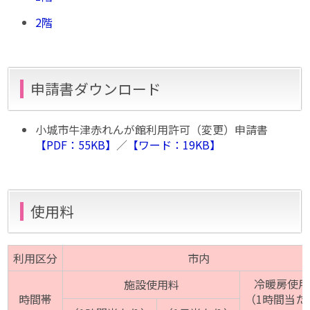
2階
申請書ダウンロード
小城市牛津赤れんが館利用許可（変更）申請書
【PDF：55KB】
／
【ワード：19KB】
使用料
利用区分
市内
冷暖房使用
施設使用料
時間帯
（1時間当た