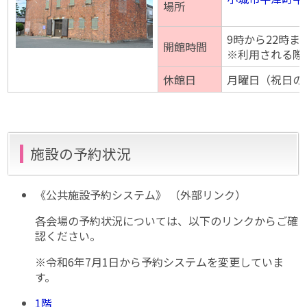
場所
9時から22時ま
開館時間
※利用される際
休館日
月曜日（祝日の
施設の予約状況
《公共施設予約システム》 （外部リンク）
各会場の予約状況については、以下のリンクからご確
認ください。
※令和6年7月1日から予約システムを変更していま
す。
1階