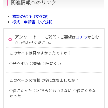
関連情報へのリンク
施設の紹介（文化課）
様式・申請書（文化課）
アンケート
ご質問・ご要望は
コチラ
からお
問い合わせください。
このサイトは見やすかったですか？
見やすい
普通
見にくい
このページの情報は役に立ちましたか？
役に立った
どちらともいえない
役に立たな
かった