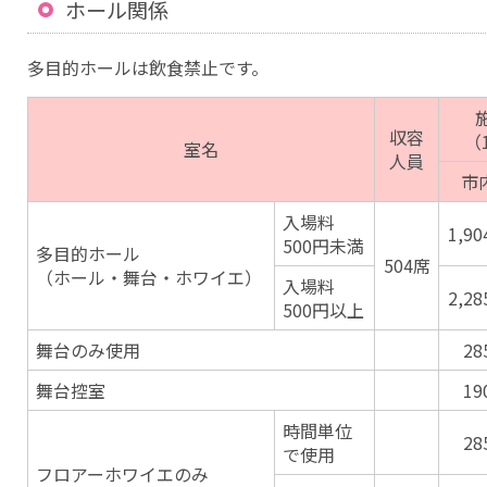
ホール関係
多目的ホールは飲食禁止です。
収容
（
室名
人員
市
入場料
1,9
500円未満
多目的ホール
504席
（ホール・舞台・ホワイエ）
入場料
2,2
500円以上
舞台のみ使用
28
舞台控室
19
時間単位
28
で使用
フロアーホワイエのみ