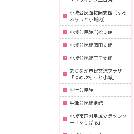
小城公民館桜岡支館（ゆめ
ぷらっと小城内）
小城公民館岩松支館
小城公民館晴田支館
小城公民館三里支館
まちなか市民交流プラザ
「ゆめぷらっと小城」
牛津公民館
牛津公民館別館
小城市芦刈地域交流センタ
ー「あしぱる」