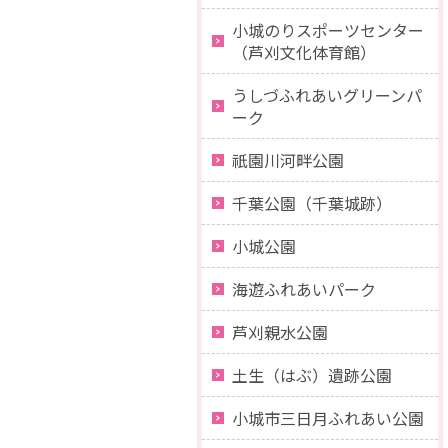
小城のりスポーツセンター
（芦刈文化体育館）
うしづふれあいグリーンパ
ーク
祇園川河畔公園
千葉公園（千葉城跡）
小城公園
海遊ふれあいパーク
芦刈親水公園
土生（はぶ）遺跡公園
小城市三日月ふれあい公園