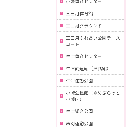
小城体育センター
三日月体育館
三日月グラウンド
三日月ふれあい公園テニス
コート
牛津体育センター
牛津武道館（津武館）
牛津運動公園
小城公民館（ゆめぷらっと
小城内）
牛津総合公園
芦刈運動公園