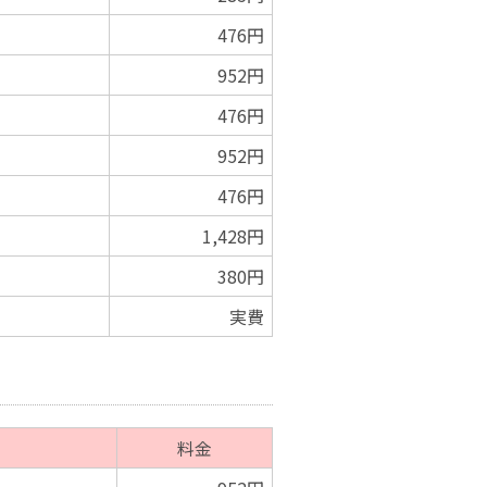
476円
952円
476円
952円
476円
1,428円
380円
実費
料金