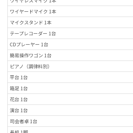
ワイヤレスマイク 1本
ワイヤードマイク 1本
マイクスタンド 1本
テープレコーダー 1台
CDプレーヤー 1台
簡易操作ワゴン 1台
ピアノ（調律料別）
平台 1台
箱足 1台
花台 1台
演台 1台
司会者卓 1台
長机 1脚