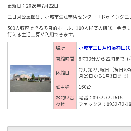
更新日：
2026年7月22日
三日月公民館は、小城市生涯学習センター「ドゥイング三
500人収容できる多目的ホール、100人程度の研修、会議
行える生活工房が利用できます。
場所
小城市三日月町長神田18
開館時間
8時30分から22時まで 
毎月第2月曜日（祝日の
休館日
月29日から1月3日まで
駐車場
160台
お問い合
電話：0952-72-1616
わせ
ファックス：0952-72-18