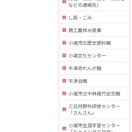
などの連絡先）
し尿・ごみ
商工農林水産業
小城市立歴史資料館
小城文化センター
牛津赤れんが館
牛津会館
小城市立中林梧竹記念館
三日月野外研修センター
「さんさん」
小城市生涯学習センター
「ドゥイング三日月」