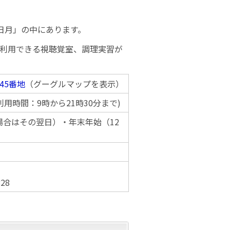
日月」の中にあります。
に利用できる視聴覚室、調理実習が
45番地
（グーグルマップを表示）
(利用時間：9時から21時30分まで)
場合はその翌日）・年末年始（12
）
28