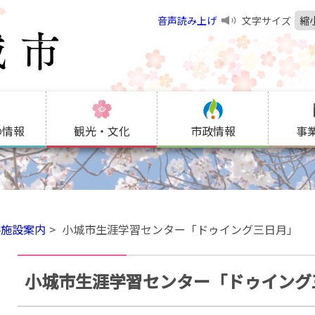
音声読み上げ
文字サイズ
縮
の情報
観光・文化
市政情報
事
共施設案内
小城市生涯学習センター「ドゥイング三日月」
小城市生涯学習センター「ドゥイング