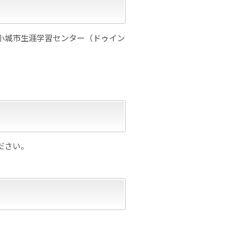
小城市生涯学習センター（ドゥイン
ださい。