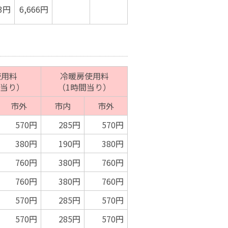
33円
6,666円
使用料
冷暖房使用料
間当り）
（1時間当り）
市外
市内
市外
570円
285円
570円
380円
190円
380円
760円
380円
760円
760円
380円
760円
570円
285円
570円
570円
285円
570円