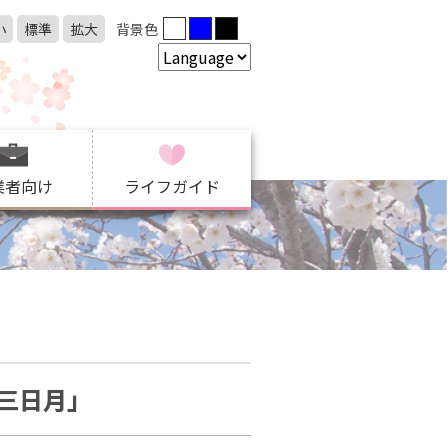
小
標準
拡大
背景色
業者向け
ライフガイド
三日月」