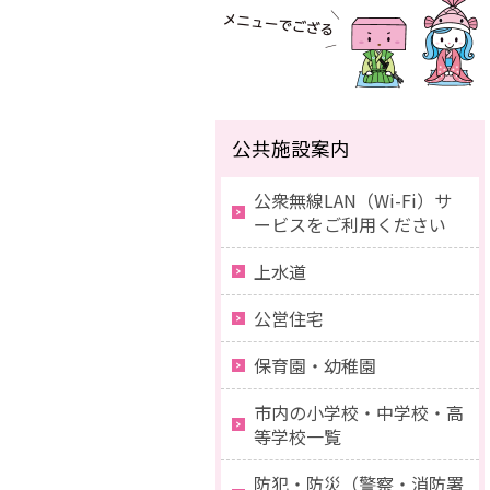
公共施設案内
公衆無線LAN（Wi-Fi）サ
ービスをご利用ください
上水道
公営住宅
保育園・幼稚園
市内の小学校・中学校・高
等学校一覧
防犯・防災（警察・消防署