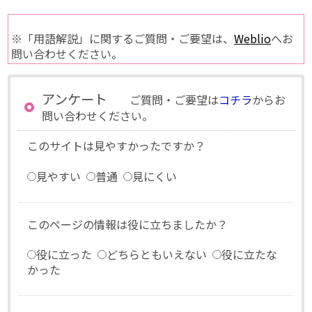
※「用語解説」に関するご質問・ご要望は、
Weblio
へお
問い合わせください。
アンケート
ご質問・ご要望は
コチラ
からお
問い合わせください。
このサイトは見やすかったですか？
見やすい
普通
見にくい
このページの情報は役に立ちましたか？
役に立った
どちらともいえない
役に立たな
かった